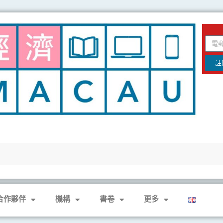
email
註
合作夥伴
機構
書卷
更多