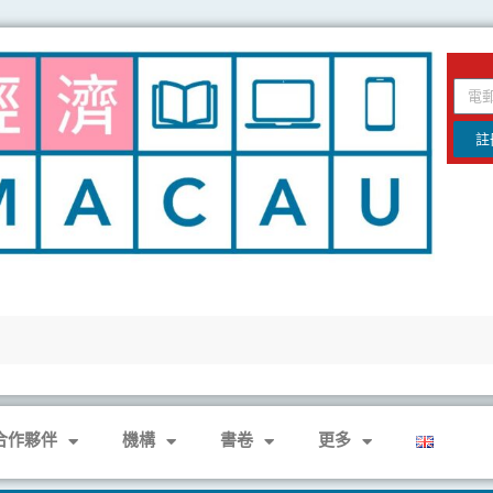
email
註
合作夥伴
機構
書卷
更多