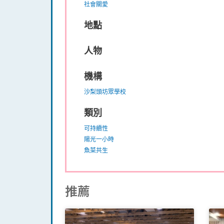
社會關愛
地點
人物
機構
沙梨頭坊眾學校
類別
可持續性
陽光一小時
魚菜共生
推薦