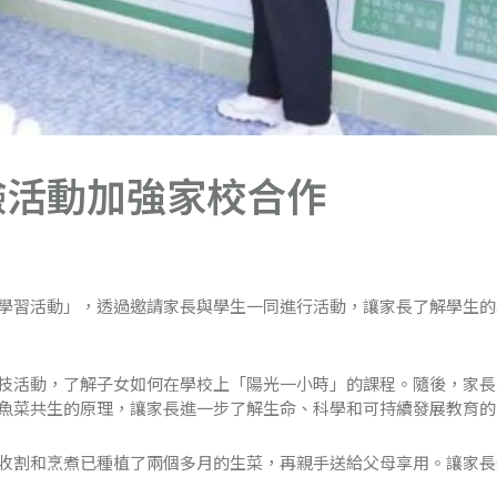
驗活動加強家校合作
學習活動」，透過邀請家長與學生一同進行活動，讓家長了解學生的
技活動，了解子女如何在學校上「陽光一小時」的課程。隨後，家長
魚菜共生的原理，讓家長進一步了解生命、科學和可持續發展教育的
收割和烹煮已種植了兩個多月的生菜，再親手送給父母享用。讓家長