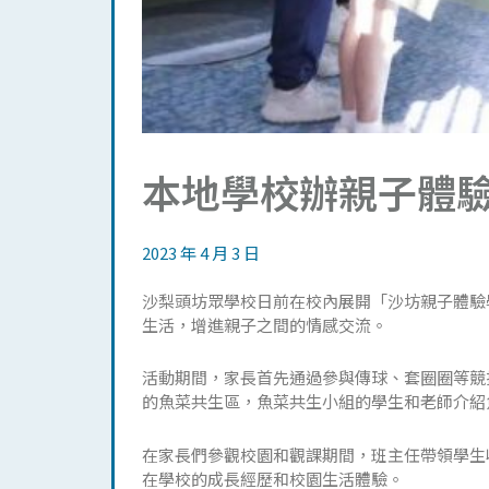
本地學校辦親子體
2023 年 4 月 3 日
沙梨頭坊眾學校日前在校內展開「沙坊親子體驗
生活，增進親子之間的情感交流。
活動期間，家長首先通過參與傳球、套圈圈等競
的魚菜共生區，魚菜共生小組的學生和老師介紹
在家長們參觀校園和觀課期間，班主任帶領學生
在學校的成長經歷和校園生活體驗。