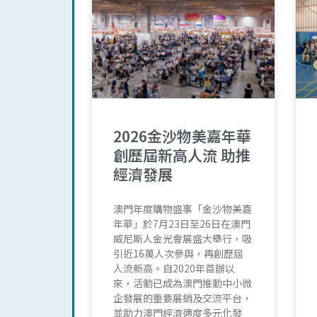
2026金沙物美嘉年華
創歷屆新高人流 助推
經濟發展
澳門年度購物盛事「金沙物美嘉
年華」於7月23日至26日在澳門
威尼斯人金光會展盛大舉行，吸
引近16萬人次參與，再創歷屆
人流新高。自2020年首辦以
來，活動已成為澳門推動中小微
企發展的重要展銷及交流平台，
並助力澳門經濟適度多元化發