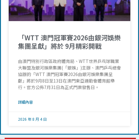
「WTT 澳門冠軍賽2026由銀河娛樂
集團呈獻」將於 9月精彩開戰
由澳門特別行政區政府體育局、WTT世界乒乓球職業
大聯盟及銀河娛樂集團(「銀娛」)主辦、澳門乒乓總會
協辦的「WTT 澳門冠軍賽2026由銀河娛樂集團呈
獻」將於9月8日至13日在澳門東亞運動會體育館舉
行。官方公佈7月31日為正式門票發售日。
詳細內容
2026 年 8 月 4 日