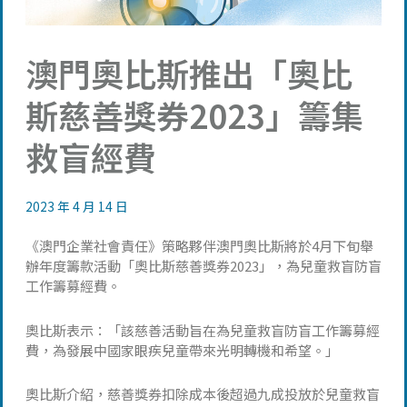
澳門奧比斯推出「奧比
斯慈善獎券2023」籌集
救盲經費
2023 年 4 月 14 日
《澳門企業社會責任》策略夥伴澳門奧比斯將於4月下旬舉
辦年度籌款活動「奧比斯慈善獎券2023」，為兒童救盲防盲
工作籌募經費。
奧比斯表示：「該慈善活動旨在為兒童救盲防盲工作籌募經
費，為發展中國家眼疾兒童帶來光明轉機和希望。」
奧比斯介紹，慈善獎券扣除成本後超過九成投放於兒童救盲