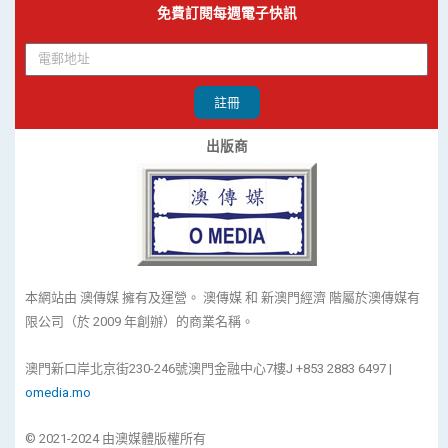
免費訂閱每週電子快訊
註冊
出版商
本網站由 澳傳媒 擁有及運營。 澳傳媒 和 新澳門經濟 階屬於澳傳媒有
限公司（於 2009 年創辦）的商業名稱。
澳門新口岸北京街230-246號澳門金融中心7樓J +853 2883 6497 |
omedia.mo
© 2021-2024 由澳媒體版權所有