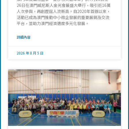
26日在澳門威尼斯人金光會展盛大舉行，吸引近16萬
人次參與，再創歷屆人流新高。自2020年首辦以來，
活動已成為澳門推動中小微企發展的重要展銷及交流
平台，並助力澳門經濟適度多元化發展。
詳細內容
2026 年 8 月 5 日