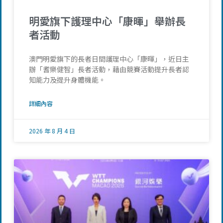
明愛旗下護理中心「康暉」舉辦長
者活動
澳門明愛旗下的長者日間護理中心「康暉」，近日主
辦「耆樂健智」長者活動，藉由競賽活動提升長者認
知能力及提升身體機能。
詳細內容
2026 年 8 月 4 日