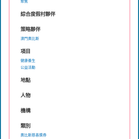
聚焦
綜合度假村夥伴
策略夥伴
澳門奧比斯
項目
健康養生
公益活動
地點
人物
機構
類別
奧比斯慈善獎券