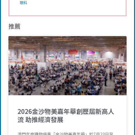
眼科
推薦
2026金沙物美嘉年華創歷屆新高人
流 助推經濟發展
澳門年度購物盛事「金沙物美嘉年華」於7月23日至