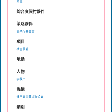
聚焦
綜合度假村夥伴
策略夥伴
官樂怡基金會
項目
社會關愛
地點
人物
李秋平
機構
澳門書畫藝術聯誼會
類別