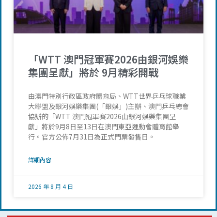
「WTT 澳門冠軍賽2026由銀河娛樂
集團呈獻」將於 9月精彩開戰
由澳門特別行政區政府體育局、WTT世界乒乓球職業
大聯盟及銀河娛樂集團(「銀娛」)主辦、澳門乒乓總會
協辦的「WTT 澳門冠軍賽2026由銀河娛樂集團呈
獻」將於9月8日至13日在澳門東亞運動會體育館舉
行。官方公佈7月31日為正式門票發售日。
詳細內容
2026 年 8 月 4 日