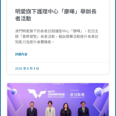
明愛旗下護理中心「康暉」舉辦長
者活動
澳門明愛旗下的長者日間護理中心「康暉」，近日主
辦「耆樂健智」長者活動，藉由競賽活動提升長者認
知能力及提升身體機能。
詳細內容
2026 年 8 月 4 日