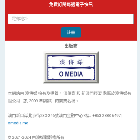
免費訂閱每週電子快訊
註冊
出版商
本網站由 澳傳媒 擁有及運營。 澳傳媒 和 新澳門經濟 階屬於澳傳媒有
限公司（於 2009 年創辦）的商業名稱。
澳門新口岸北京街230-246號澳門金融中心7樓J +853 2883 6497 |
omedia.mo
© 2021-2024 由澳媒體版權所有