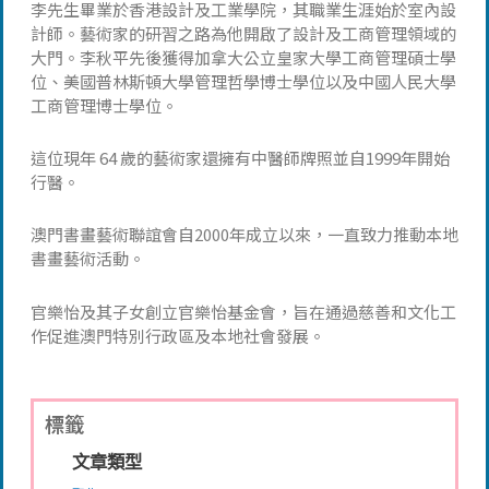
李先生畢業於香港設計及工業學院，其職業生涯始於室內設
計師。藝術家的研習之路為他開啟了設計及工商管理領域的
大門。李秋平先後獲得加拿大公立皇家大學工商管理碩士學
位、美國普林斯頓大學管理哲學博士學位以及中國人民大學
工商管理博士學位。
這位現年 64 歲的藝術家還擁有中醫師牌照並自1999年開始
行醫。
澳門書畫藝術聯誼會自2000年成立以來，一直致力推動本地
書畫藝術活動。
官樂怡及其子女創立官樂怡基金會，旨在通過慈善和文化工
作促進澳門特別行政區及本地社會發展。
標籤
文章類型