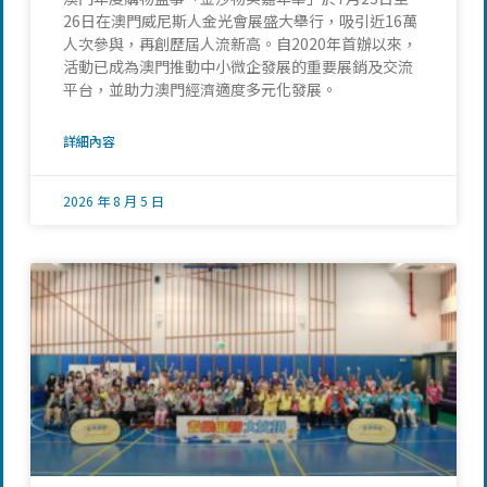
26日在澳門威尼斯人金光會展盛大舉行，吸引近16萬
人次參與，再創歷屆人流新高。自2020年首辦以來，
活動已成為澳門推動中小微企發展的重要展銷及交流
平台，並助力澳門經濟適度多元化發展。
詳細內容
2026 年 8 月 5 日