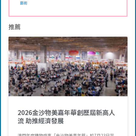
藝術
推薦
2026金沙物美嘉年華創歷屆新高人
流 助推經濟發展
澳門年度購物盛事「金沙物美嘉年華」於7月23日至