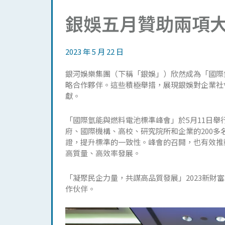
銀娛五月贊助兩項
2023 年 5 月 22 日
銀河娛樂集團（下稱「銀娛」）欣然成為「國際氫
略合作夥伴。這些積極舉措，展現銀娛對企業社
獻。
「國際氫能與燃料電池標準峰會」於5月11日
府、國際機構、高校、研究院所和企業的200
證，提升標準的一致性。峰會的召開，也有效推
高質量、高效率發展。
「凝聚民企力量，共謀高品質發展」2023新財
作伙伴。