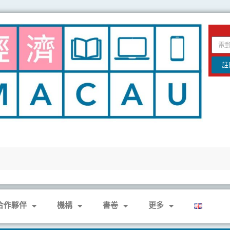
email
註
合作夥伴
機構
書卷
更多