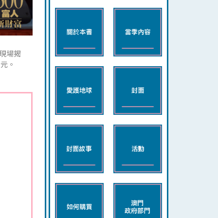
的現場揭
億元。