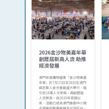
2026金沙物美嘉年華
創歷屆新高人流 助推
經濟發展
澳門年度購物盛事「金沙物美嘉
年華」於7月23日至26日在澳門
威尼斯人金光會展盛大舉行，吸
引近16萬人次參與，再創歷屆
人流新高。自2020年首辦以
來，活動已成為澳門推動中小微
企發展的重要展銷及交流平台，