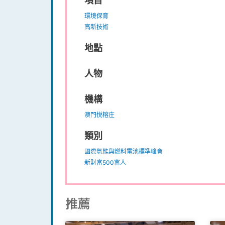
項目
環境保育
高新技術
地點
人物
機構
澳門悦榕庄
類別
國際氫能與燃料電池標準峰會
新財富500富人
推薦