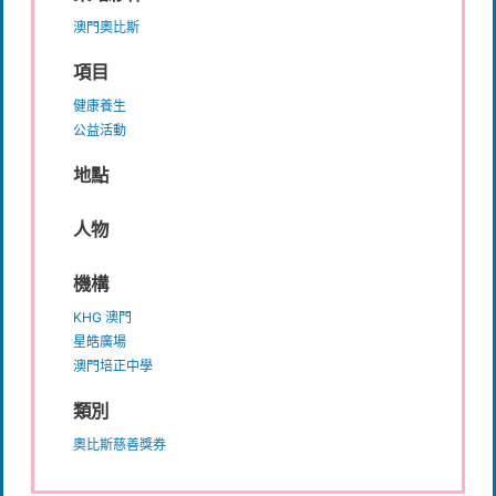
澳門奧比斯
項目
健康養生
公益活動
地點
人物
機構
KHG 澳門
星皓廣場
澳門培正中學
類別
奧比斯慈善獎券