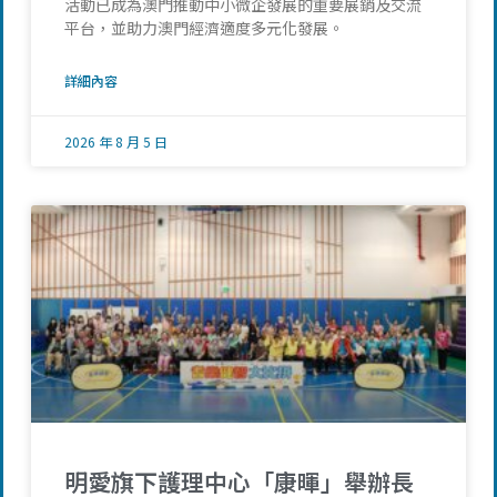
活動已成為澳門推動中小微企發展的重要展銷及交流
平台，並助力澳門經濟適度多元化發展。
詳細內容
2026 年 8 月 5 日
明愛旗下護理中心「康暉」舉辦長