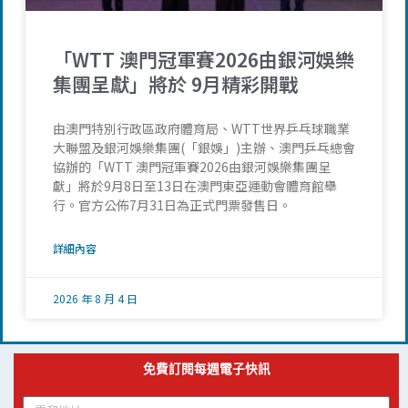
「WTT 澳門冠軍賽2026由銀河娛樂
集團呈獻」將於 9月精彩開戰
由澳門特別行政區政府體育局、WTT世界乒乓球職業
大聯盟及銀河娛樂集團(「銀娛」)主辦、澳門乒乓總會
協辦的「WTT 澳門冠軍賽2026由銀河娛樂集團呈
獻」將於9月8日至13日在澳門東亞運動會體育館舉
行。官方公佈7月31日為正式門票發售日。
詳細內容
2026 年 8 月 4 日
免費訂閱每週電子快訊