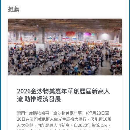
推薦
2026金沙物美嘉年華創歷屆新高人
流 助推經濟發展
澳門年度購物盛事「金沙物美嘉年華」於7月23日至
26日在澳門威尼斯人金光會展盛大舉行，吸引近16萬
人次參與，再創歷屆人流新高。自2020年首辦以來，