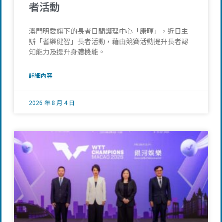
者活動
澳門明愛旗下的長者日間護理中心「康暉」，近日主
辦「耆樂健智」長者活動，藉由競賽活動提升長者認
知能力及提升身體機能。
詳細內容
2026 年 8 月 4 日