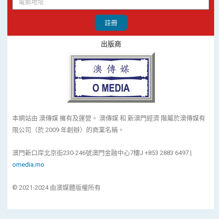
註冊
出版商
本網站由 澳傳媒 擁有及運營。 澳傳媒 和 新澳門經濟 階屬於澳傳媒有
限公司（於 2009 年創辦）的商業名稱。
澳門新口岸北京街230-246號澳門金融中心7樓J +853 2883 6497 |
omedia.mo
© 2021-2024 由澳媒體版權所有