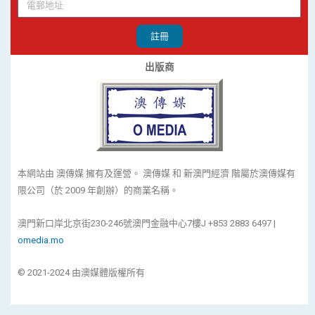
註冊
出版商
本網站由 澳傳媒 擁有及運營。 澳傳媒 和 新澳門經濟 階屬於澳傳媒有
限公司（於 2009 年創辦）的商業名稱。
澳門新口岸北京街230-246號澳門金融中心7樓J +853 2883 6497 |
omedia.mo
© 2021-2024 由澳媒體版權所有