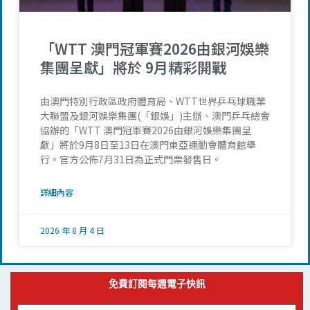
「WTT 澳門冠軍賽2026由銀河娛樂
集團呈獻」將於 9月精彩開戰
由澳門特別行政區政府體育局、WTT世界乒乓球職業
大聯盟及銀河娛樂集團(「銀娛」)主辦、澳門乒乓總會
協辦的「WTT 澳門冠軍賽2026由銀河娛樂集團呈
獻」將於9月8日至13日在澳門東亞運動會體育館舉
行。官方公佈7月31日為正式門票發售日。
詳細內容
2026 年 8 月 4 日
免費訂閱每週電子快訊