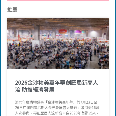
推薦
2026金沙物美嘉年華創歷屆新高人
流 助推經濟發展
澳門年度購物盛事「金沙物美嘉年華」於7月23日至
26日在澳門威尼斯人金光會展盛大舉行，吸引近16萬
人次參與，再創歷屆人流新高。自2020年首辦以來，