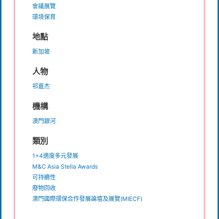
會議展覽
環境保育
地點
新加坡
人物
祁嘉杰
機構
澳門銀河
類別
1+4適度多元發展
M&C Asia Stella Awards
可持續性
廢物回收
澳門國際環保合作發展論壇及展覽(MIECF)