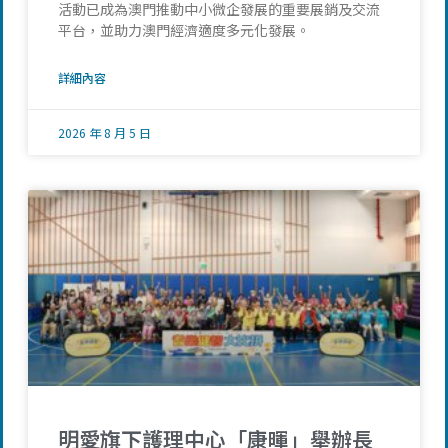
活動已成為澳門推動中小微企發展的重要展銷及交流
平台，並助力澳門經濟適度多元化發展。
詳細內容
2026 年 8 月 5 日
明愛旗下護理中心「康暉」舉辦長