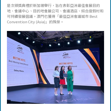
是次頒獎典禮於新加坡舉行，旨在表彰亞洲最佳會展目的
地、會議中心、目的地會展公司、會議酒店、綜合度假村和
可持續發展倡議。澳門也獲得「最佳亞洲會議城市 Best
Convention City (Asia)」的殊榮。