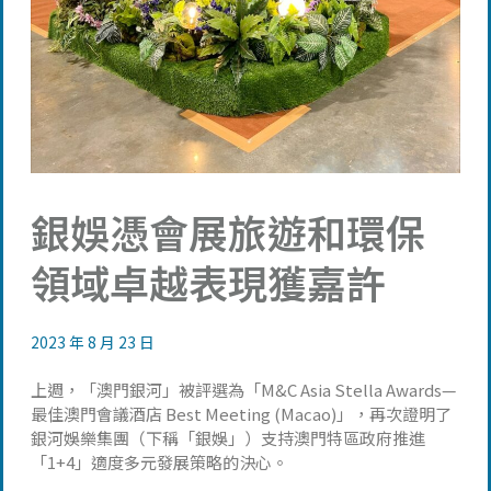
銀娛憑會展旅遊和環保
領域卓越表現獲嘉許
2023 年 8 月 23 日
上週，「澳門銀河」被評選為「M&C Asia Stella Awards—
最佳澳門會議酒店 Best Meeting (Macao)」，再次證明了
銀河娛樂集團（下稱「銀娛」）支持澳門特區政府推進
「1+4」適度多元發展策略的決心。