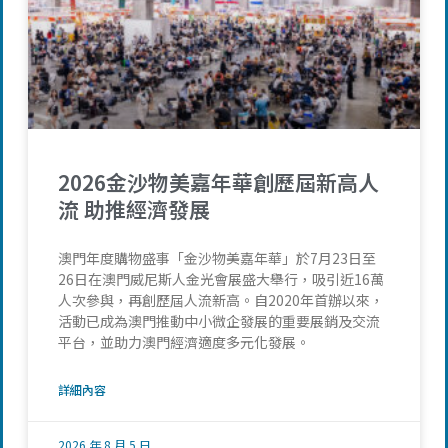
2026金沙物美嘉年華創歷屆新高人
流 助推經濟發展
澳門年度購物盛事「金沙物美嘉年華」於7月23日至
26日在澳門威尼斯人金光會展盛大舉行，吸引近16萬
人次參與，再創歷屆人流新高。自2020年首辦以來，
活動已成為澳門推動中小微企發展的重要展銷及交流
平台，並助力澳門經濟適度多元化發展。
詳細內容
2026 年 8 月 5 日