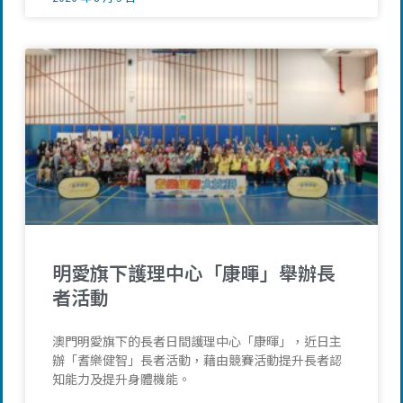
明愛旗下護理中心「康暉」舉辦長
者活動
澳門明愛旗下的長者日間護理中心「康暉」，近日主
辦「耆樂健智」長者活動，藉由競賽活動提升長者認
知能力及提升身體機能。