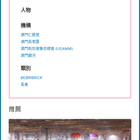
人物
機構
澳門仁慈堂
澳門百老匯
澳門街坊會聯合總會 (UGAMM)
澳門銀河
類別
BE@RBRICK
長者
推薦