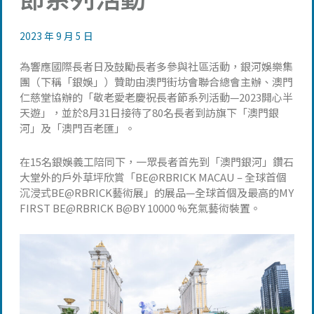
2023 年 9 月 5 日
為響應國際長者日及鼓勵長者多參與社區活動，銀河娛樂集
團（下稱「銀娛」）贊助由澳門街坊會聯合總會主辦、澳門
仁慈堂協辦的「敬老愛老慶祝長者節系列活動—2023開心半
天遊」，並於8月31日接待了80名長者到訪旗下「澳門銀
河」及「澳門百老匯」。
在15名銀娛義工陪同下，一眾長者首先到「澳門銀河」鑽石
大堂外的戶外草坪欣賞「BE@RBRICK MACAU – 全球首個
沉浸式BE@RBRICK藝術展」的展品—全球首個及最高的MY
FIRST BE@RBRICK B@BY 10000 %充氣藝術裝置。