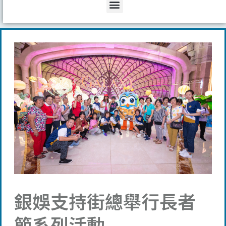
Menu
銀娛支持街總舉行長者
節系列活動