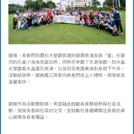
隨後，長者們到鑽石大堂觀賞運財銀鑽表演及與「童」在銀
河的孔雀小淘淘見面合照；同時亦參觀了天浪淘園、到水晶
大堂觀看水晶蓮花表演，以及到百老匯美食街享用下午茶。
活動結束時，銀娛義工隊更向長者們送上小禮物，現場氣氛
溫馨愉快。
銀娛作為活動贊助商，希望藉此鼓勵長者積極參與社區活
動、加強長者與社區的交流，並鼓勵社會繼續關注長者的身
心健康及長者權益。