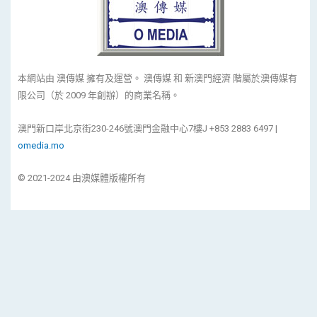
本網站由 澳傳媒 擁有及運營。 澳傳媒 和 新澳門經濟 階屬於澳傳媒有
限公司（於 2009 年創辦）的商業名稱。
澳門新口岸北京街230-246號澳門金融中心7樓J +853 2883 6497 |
omedia.mo
© 2021-2024 由澳媒體版權所有