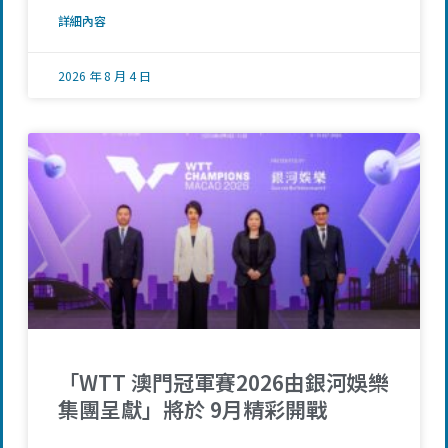
詳細內容
2026 年 8 月 4 日
「WTT 澳門冠軍賽2026由銀河娛樂
集團呈獻」將於 9月精彩開戰