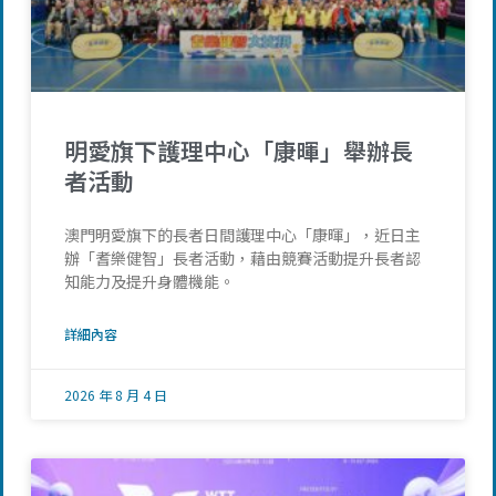
明愛旗下護理中心「康暉」舉辦長
者活動
澳門明愛旗下的長者日間護理中心「康暉」，近日主
辦「耆樂健智」長者活動，藉由競賽活動提升長者認
知能力及提升身體機能。
詳細內容
2026 年 8 月 4 日