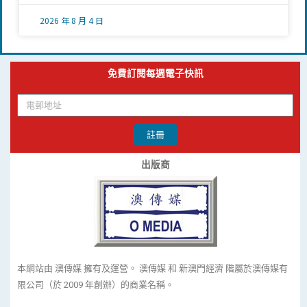
2026 年 8 月 4 日
免費訂閱每週電子快訊
註冊
出版商
本網站由 澳傳媒 擁有及運營。 澳傳媒 和 新澳門經濟 階屬於澳傳媒有
限公司（於 2009 年創辦）的商業名稱。