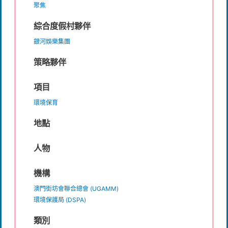
聚焦
綜合度假村夥伴
銀河娛樂集團
策略夥伴
項目
環境保育
地點
人物
機構
澳門街坊會聯合總會 (UGAMM)
環境保護局 (DSPA)
類別