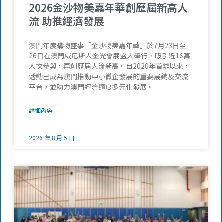
2026金沙物美嘉年華創歷屆新高人
流 助推經濟發展
澳門年度購物盛事「金沙物美嘉年華」於7月23日至
26日在澳門威尼斯人金光會展盛大舉行，吸引近16萬
人次參與，再創歷屆人流新高。自2020年首辦以來，
活動已成為澳門推動中小微企發展的重要展銷及交流
平台，並助力澳門經濟適度多元化發展。
詳細內容
2026 年 8 月 5 日