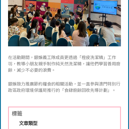
在活動期間，銀娛義工隊成員更透過「橙皮洗潔精」工作
坊，教導小朋友親手制作純天然洗潔精，讓他們學習善用廚
餘，減少不必要的浪費。
銀娛致力推廣節約糧食的相關活動，並一直參與澳門特別行
政區政府環境保護局推行的「食肆廚餘回收先導計劃」。
標籤
文章類型