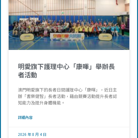
明愛旗下護理中心「康暉」舉辦長
者活動
澳門明愛旗下的長者日間護理中心「康暉」，近日主
辦「耆樂健智」長者活動，藉由競賽活動提升長者認
知能力及提升身體機能。
詳細內容
2026 年 8 月 4 日