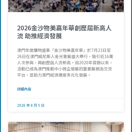
2026金沙物美嘉年華創歷屆新高人
流 助推經濟發展
澳門年度購物盛事「金沙物美嘉年華」於7月23日至
26日在澳門威尼斯人金光會展盛大舉行，吸引近16萬
人次參與，再創歷屆人流新高。自2020年首辦以來，
活動已成為澳門推動中小微企發展的重要展銷及交流
平台，並助力澳門經濟適度多元化發展。
詳細內容
2026 年 8 月 5 日