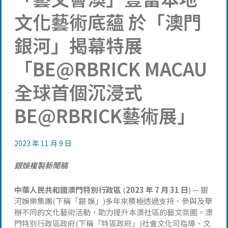
文化藝術底蘊 於「澳門
銀河」揭幕特展
「BE@RBRICK MACAU
全球首個沉浸式
BE@RBRICK藝術展」
2023 年 11 月 9 日
銀娛複製新聞
稿
中華人民共和國澳門特別行政區
(
2023 年 7 月 31 日
) — 銀
河娛樂集團(下稱「銀 娛」)多年來積極透過支持、參與及舉
辦不同的文化藝術活動，助力提升本澳社區的藝文氛圍。澳
門特別行政區政府(下稱「特區政府」)社會文化司指導、文