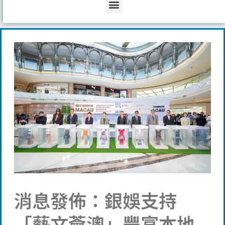
Menu
消息發佈：銀娛支持
「藝文薈澳」豐富本地