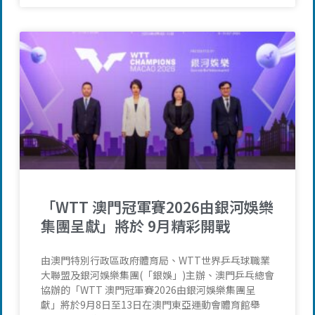
「WTT 澳門冠軍賽2026由銀河娛樂
集團呈獻」將於 9月精彩開戰
由澳門特別行政區政府體育局、WTT世界乒乓球職業
大聯盟及銀河娛樂集團(「銀娛」)主辦、澳門乒乓總會
協辦的「WTT 澳門冠軍賽2026由銀河娛樂集團呈
獻」將於9月8日至13日在澳門東亞運動會體育館舉