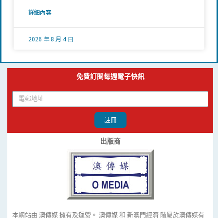
詳細內容
2026 年 8 月 4 日
免費訂閱每週電子快訊
註冊
出版商
本網站由 澳傳媒 擁有及運營。 澳傳媒 和 新澳門經濟 階屬於澳傳媒有