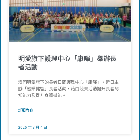
明愛旗下護理中心「康暉」舉辦長
者活動
澳門明愛旗下的長者日間護理中心「康暉」，近日主
辦「耆樂健智」長者活動，藉由競賽活動提升長者認
知能力及提升身體機能。
詳細內容
2026 年 8 月 4 日