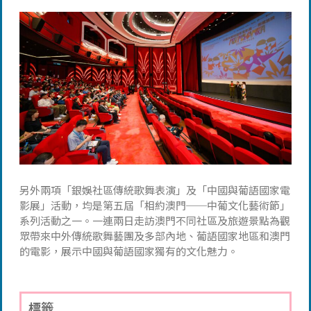
另外兩項「銀娛社區傳統歌舞表演」及「中國與葡語國家電
影展」活動，均是第五屆「相約澳門──中葡文化藝術節」
系列活動之一。一連兩日走訪澳門不同社區及旅遊景點為觀
眾帶來中外傳統歌舞藝團及多部內地、葡語國家地區和澳門
的電影，展示中國與葡語國家獨有的文化魅力。
標籤