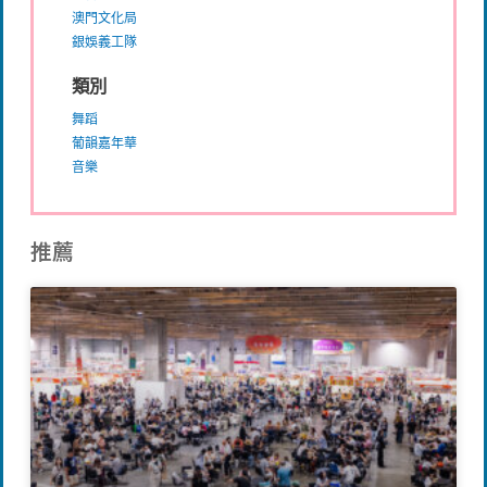
澳門文化局
銀娛義工隊
類別
舞蹈
葡韻嘉年華
音樂
推薦