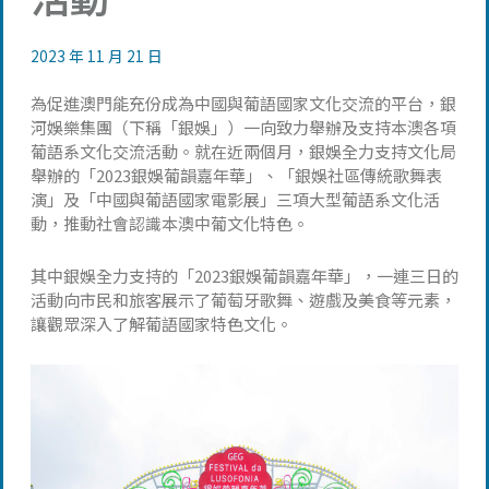
2023 年 11 月 21 日
為促進澳門能充份成為中國與葡語國家文化交流的平台，銀
河娛樂集團（下稱「銀娛」）一向致力舉辦及支持本澳各項
葡語系文化交流活動。就在近兩個月，銀娛全力支持文化局
舉辦的「2023銀娛葡韻嘉年華」、「銀娛社區傳統歌舞表
演」及「中國與葡語國家電影展」三項大型葡語系文化活
動，推動社會認識本澳中葡文化特色。
其中銀娛全力支持的「2023銀娛葡韻嘉年華」，一連三日的
活動向市民和旅客展示了葡萄牙歌舞、遊戲及美食等元素，
讓觀眾深入了解葡語國家特色文化。