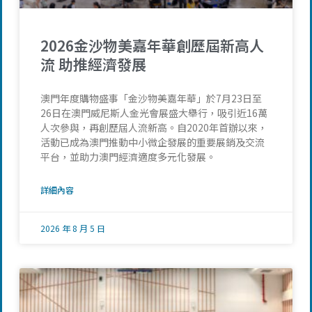
2026金沙物美嘉年華創歷屆新高人
流 助推經濟發展
澳門年度購物盛事「金沙物美嘉年華」於7月23日至
26日在澳門威尼斯人金光會展盛大舉行，吸引近16萬
人次參與，再創歷屆人流新高。自2020年首辦以來，
活動已成為澳門推動中小微企發展的重要展銷及交流
平台，並助力澳門經濟適度多元化發展。
詳細內容
2026 年 8 月 5 日