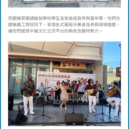
而銀娛更邀請啟智學校學生及家庭成員參與嘉年華。他們在
銀娛義工隊陪同下，享用各式葡萄牙美食及參與現場遊戲，
讓他們感受中葡文化交流平台的角色及獨特魅力。