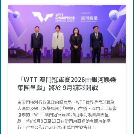
「WTT 澳門冠軍賽2026由銀河娛樂
集團呈獻」將於 9月精彩開戰
由澳門特別行政區政府體育局、WTT世界乒乓球職業
大聯盟及銀河娛樂集團(「銀娛」)主辦、澳門乒乓總會
協辦的「WTT 澳門冠軍賽2026由銀河娛樂集團呈
獻」將於9月8日至13日在澳門東亞運動會體育館舉
行。官方公佈7月31日為正式門票發售日。