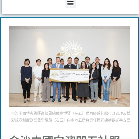
Menu
金沙中國博彩營運高級副總裁高博賢（左五）聯同經營判給行政管理及博
彩規章制度副總裁李耀麟（右五）向本地五所負責任博彩機構致送共支票