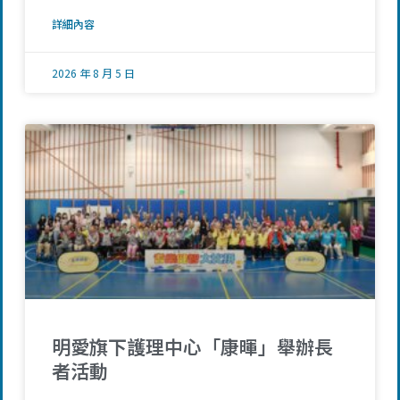
詳細內容
2026 年 8 月 5 日
明愛旗下護理中心「康暉」舉辦長
者活動