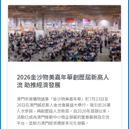
2026金沙物美嘉年華創歷屆新高人
流 助推經濟發展
澳門年度購物盛事「金沙物美嘉年華」於7月23日至
26日在澳門威尼斯人金光會展盛大舉行，吸引近16萬
人次參與，再創歷屆人流新高。自2020年首辦以來，
活動已成為澳門推動中小微企發展的重要展銷及交流
平台，並助力澳門經濟適度多元化發展。