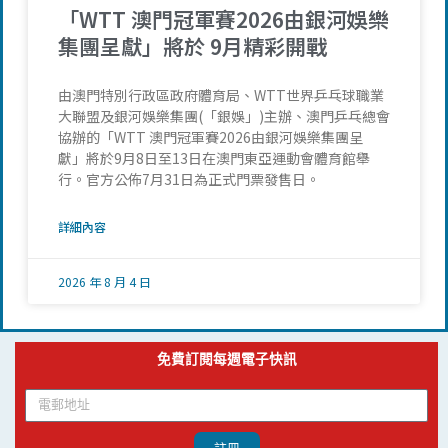
「WTT 澳門冠軍賽2026由銀河娛樂
集團呈獻」將於 9月精彩開戰
由澳門特別行政區政府體育局、WTT世界乒乓球職業
大聯盟及銀河娛樂集團(「銀娛」)主辦、澳門乒乓總會
協辦的「WTT 澳門冠軍賽2026由銀河娛樂集團呈
獻」將於9月8日至13日在澳門東亞運動會體育館舉
行。官方公佈7月31日為正式門票發售日。
詳細內容
2026 年 8 月 4 日
免費訂閱每週電子快訊