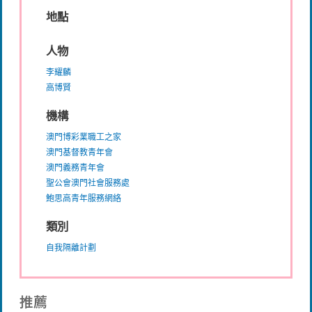
地點
人物
李耀麟
高博賢
機構
澳門博彩業職工之家
澳門基督教青年會
澳門義務青年會
聖公會澳門社會服務處
鮑思高青年服務網絡
類別
自我隔離計劃
推薦