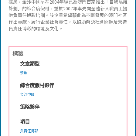
據悉，金沙中國早在2004年經已為澳門首家推出「自我隔離
計劃」的綜合度假村，並於2007年率先向全體新入職員工提
供負責任博彩培訓。該企業希望藉此為不斷發展的澳門社區
作出貢獻、履行企業社會責任，以協助解決社會問題及營造
負責任博彩的環境及文化。
標籤
文章類型
聚焦
綜合度假村夥伴
金沙中國
策略夥伴
項目
負責任博彩