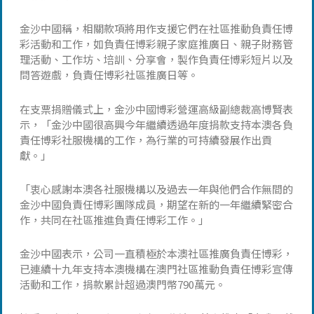
金沙中國稱，相關款項將用作支援它們在社區推動負責任博
彩活動和工作，如負責任博彩親子家庭推廣日、親子財務管
理活動、工作坊、培訓、分享會，製作負責任博彩短片以及
問答遊戲，負責任博彩社區推廣日等。
在支票捐贈儀式上，金沙中國博彩營運高級副總裁高博賢表
示，「金沙中國很高興今年繼續透過年度捐款支持本澳各負
責任博彩社服機構的工作，為行業的可持續發展作出貢
獻。」
「衷心感謝本澳各社服機構以及過去一年與他們合作無間的
金沙中國負責任博彩團隊成員，期望在新的一年繼續緊密合
作，共同在社區推進負責任博彩工作。」
金沙中國表示，公司一直積極於本澳社區推廣負責任博彩，
已連續十九年支持本澳機構在澳門社區推動負責任博彩宣傳
活動和工作，捐款累計超過澳門幣790萬元。