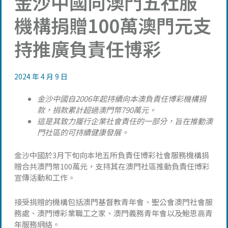
金沙中國向澳門五社服
機構捐贈100萬澳門元支
持推廣負責任博彩
2024 年 4 月 9 日
金沙中國自2006年起持續向本澳負責任博彩機構捐
款，捐款累計超過澳門幣790萬元。
這是其致力履行企業社會責任的一部分，旨在推動澳
門社區的可持續健康發展。
金沙中國於3月下旬向本地五所負責任博彩社會服務機構捐
贈合共澳門幣100萬元，支持其在澳門社區推動負責任博彩
宣傳活動和工作。
接受捐贈的機構包括澳門基督教青年會、聖公會澳門社會服
務處、澳門博彩業職工之家、澳門義務青年會以及鮑思高青
年服務網絡。