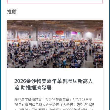
推薦
2026金沙物美嘉年華創歷屆新高人
流 助推經濟發展
澳門年度購物盛事「金沙物美嘉年華」於7月23日至
26日在澳門威尼斯人金光會展盛大舉行，吸引近16萬
人次參與，再創歷屆人流新高。自2020年首辦以來，