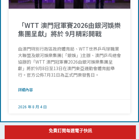
「WTT 澳門冠軍賽2026由銀河娛樂
集團呈獻」將於 9月精彩開戰
由澳門特別行政區政府體育局、WTT世界乒乓球職業
大聯盟及銀河娛樂集團(「銀娛」)主辦、澳門乒乓總會
協辦的「WTT 澳門冠軍賽2026由銀河娛樂集團呈
獻」將於9月8日至13日在澳門東亞運動會體育館舉
行。官方公佈7月31日為正式門票發售日。
詳細內容
2026 年 8 月 4 日
免費訂閱每週電子快訊