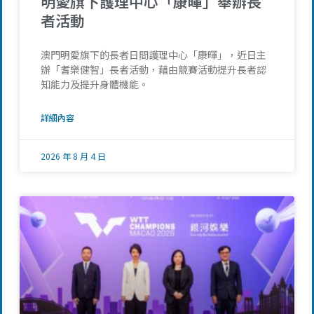
明愛旗下護理中心「康暉」舉辦長
者活動
澳門明愛旗下的長者日間護理中心「康暉」，近日主
辦「耆樂健智」長者活動，藉由競賽活動提升長者認
知能力及提升身體機能。
詳細內容
2026 年 8 月 4 日