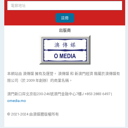
註冊
出版商
本網站由 澳傳媒 擁有及運營。 澳傳媒 和 新澳門經濟 階屬於澳傳媒有
限公司（於 2009 年創辦）的商業名稱。
澳門新口岸北京街230-246號澳門金融中心7樓J +853 2883 6497 |
omedia.mo
© 2021-2024 由澳媒體版權所有