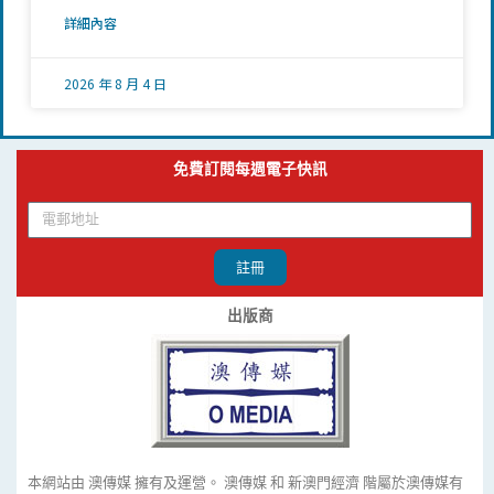
詳細內容
2026 年 8 月 4 日
免費訂閱每週電子快訊
註冊
出版商
本網站由 澳傳媒 擁有及運營。 澳傳媒 和 新澳門經濟 階屬於澳傳媒有