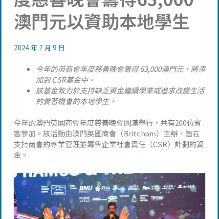
澳門元以資助本地學生
2024 年 7 月 9 日
今年的英商會年度慈善晚會籌得 63,000澳門元，將添
加到 CSR基金中。
該基金致力於支持缺乏資金繼續學業或追求改變生活
的實習機會的本地學生。
今年的澳門英國商會年度慈善晚會圓滿舉行，共有200位賓
客參加。該活動由澳門英國商會（Britcham）主辦，旨在
支持商會的專業管理並籌集企業社會責任（CSR）計劃的資
金。