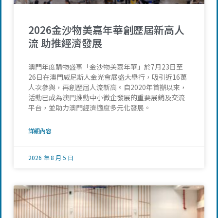
2026金沙物美嘉年華創歷屆新高人
流 助推經濟發展
澳門年度購物盛事「金沙物美嘉年華」於7月23日至
26日在澳門威尼斯人金光會展盛大舉行，吸引近16萬
人次參與，再創歷屆人流新高。自2020年首辦以來，
活動已成為澳門推動中小微企發展的重要展銷及交流
平台，並助力澳門經濟適度多元化發展。
詳細內容
2026 年 8 月 5 日