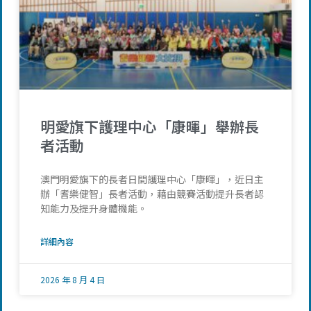
明愛旗下護理中心「康暉」舉辦長
者活動
澳門明愛旗下的長者日間護理中心「康暉」，近日主
辦「耆樂健智」長者活動，藉由競賽活動提升長者認
知能力及提升身體機能。
詳細內容
2026 年 8 月 4 日