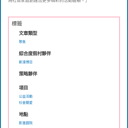
為社區家庭創建出更多精彩的活動體驗。」
標籤
文章類型
聚焦
綜合度假村夥伴
新濠博亞
策略夥伴
項目
公益活動
社會關愛
地點
影滙戲院