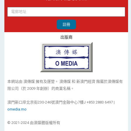
註冊
出版商
本網站由 澳傳媒 擁有及運營。 澳傳媒 和 新澳門經濟 階屬於澳傳媒有
限公司（於 2009 年創辦）的商業名稱。
澳門新口岸北京街230-246號澳門金融中心7樓J +853 2883 6497 |
omedia.mo
© 2021-2024 由澳媒體版權所有