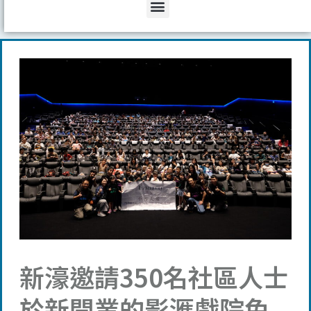
Menu
新濠邀請350名社區人士
於新開業的影滙戲院免