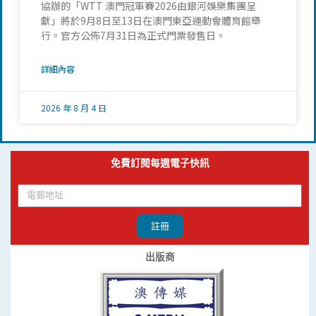
協辦的「WTT 澳門冠軍賽2026由銀河娛樂集團呈
獻」將於9月8日至13日在澳門東亞運動會體育館舉
行。官方公佈7月31日為正式門票發售日。
詳細內容
2026 年 8 月 4 日
免費訂閱每週電子快訊
註冊
出版商