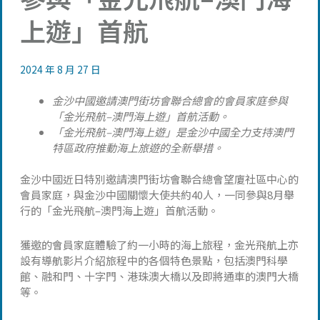
上遊」首航
2024 年 8 月 27 日
金沙中國邀請澳門街坊會聯合總會的會員家庭參與
「金光飛航–澳門海上遊」首航活動。
「金光飛航–澳門海上遊」是金沙中國全力支持澳門
特區政府推動海上旅遊的全新舉措。
金沙中國近日特別邀請澳門街坊會聯合總會望廈社區中心的
會員家庭，與金沙中國關懷大使共約40人，一同參與8月舉
行的「金光飛航–澳門海上遊」首航活動。
獲邀的會員家庭體驗了約一小時的海上旅程，金光飛航上亦
設有導航影片介紹旅程中的各個特色景點，包括澳門科學
館、融和門、十字門、港珠澳大橋以及即將通車的澳門大橋
等。