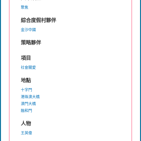
聚焦
綜合度假村夥伴
金沙中國
策略夥伴
項目
社會關愛
地點
十字門
港珠澳大橋
澳門大橋
融和門
人物
王英偉