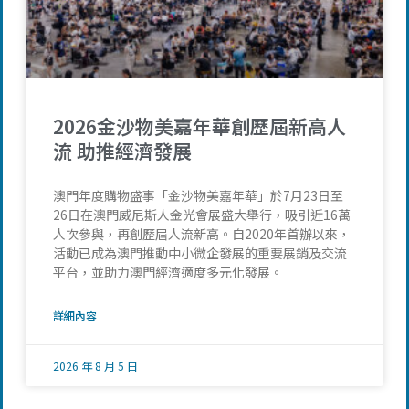
2026金沙物美嘉年華創歷屆新高人
流 助推經濟發展
澳門年度購物盛事「金沙物美嘉年華」於7月23日至
26日在澳門威尼斯人金光會展盛大舉行，吸引近16萬
人次參與，再創歷屆人流新高。自2020年首辦以來，
活動已成為澳門推動中小微企發展的重要展銷及交流
平台，並助力澳門經濟適度多元化發展。
詳細內容
2026 年 8 月 5 日