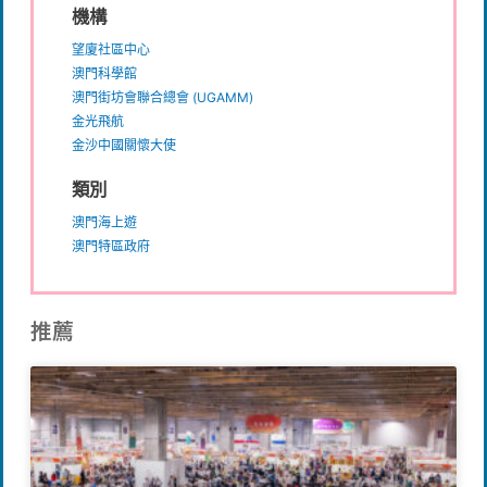
機構
望廈社區中心
澳門科學館
澳門街坊會聯合總會 (UGAMM)
金光飛航
金沙中國關懷大使
類別
澳門海上遊
澳門特區政府
推薦