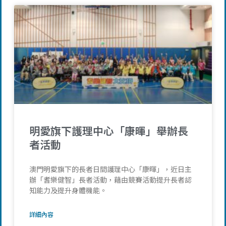
明愛旗下護理中心「康暉」舉辦長
者活動
澳門明愛旗下的長者日間護理中心「康暉」，近日主
辦「耆樂健智」長者活動，藉由競賽活動提升長者認
知能力及提升身體機能。
詳細內容