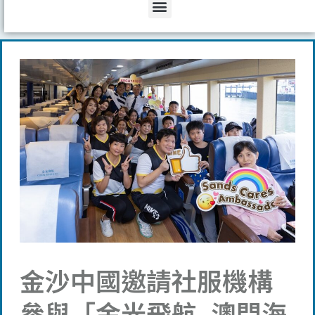
Menu
金沙中國邀請社服機構
參與「金光飛航–澳門海