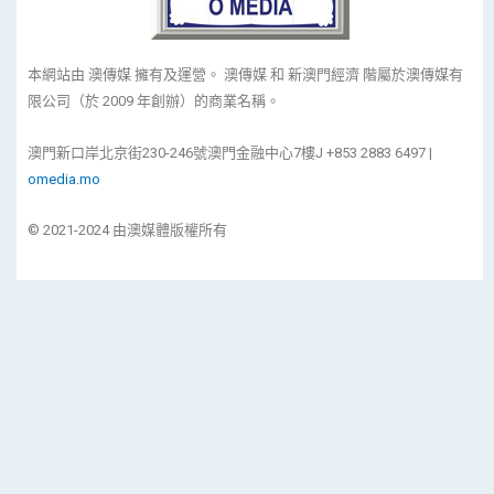
本網站由 澳傳媒 擁有及運營。 澳傳媒 和 新澳門經濟 階屬於澳傳媒有
限公司（於 2009 年創辦）的商業名稱。
澳門新口岸北京街230-246號澳門金融中心7樓J +853 2883 6497 |
omedia.mo
© 2021-2024 由澳媒體版權所有