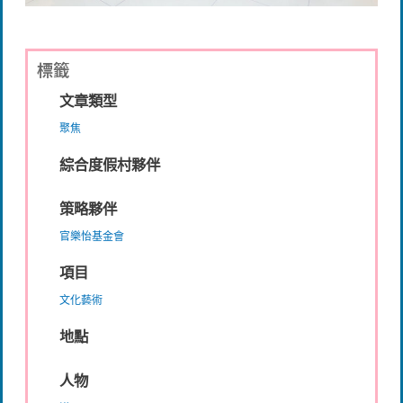
標籤
文章類型
聚焦
綜合度假村夥伴
策略夥伴
官樂怡基金會
項目
文化藝術
地點
人物