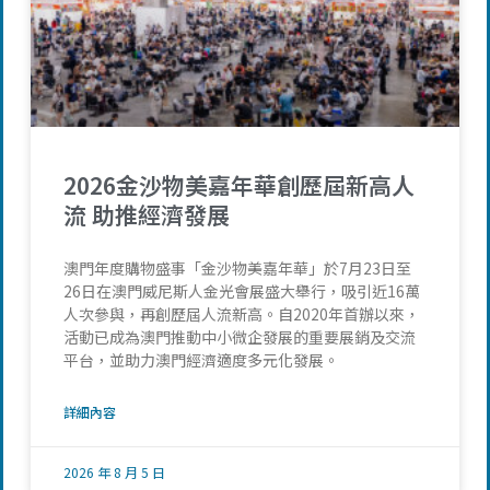
2026金沙物美嘉年華創歷屆新高人
流 助推經濟發展
澳門年度購物盛事「金沙物美嘉年華」於7月23日至
26日在澳門威尼斯人金光會展盛大舉行，吸引近16萬
人次參與，再創歷屆人流新高。自2020年首辦以來，
活動已成為澳門推動中小微企發展的重要展銷及交流
平台，並助力澳門經濟適度多元化發展。
詳細內容
2026 年 8 月 5 日