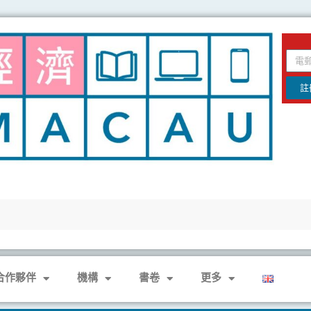
email
註
合作夥伴
機構
書卷
更多