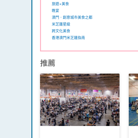
旅遊+美食
晚宴
澳門．創意城市美食之都
米芝蓮星級
跨文化美食
香港澳門米芝蓮指南
推薦