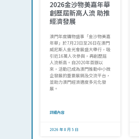
2026金沙物美嘉年華
創歷屆新高人流 助推
經濟發展
澳門年度購物盛事「金沙物美嘉
年華」於7月23日至26日在澳門
威尼斯人金光會展盛大舉行，吸
引近16萬人次參與，再創歷屆
人流新高。自2020年首辦以
來，活動已成為澳門推動中小微
企發展的重要展銷及交流平台，
並助力澳門經濟適度多元化發
展。
詳細內容
2026 年 8 月 5 日