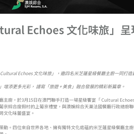
ural Echoes 文化味旅」
ltural Echoes 文化味旅」，邀四名米芝蓮星級餐廳主廚一同打
增添更多光彩， 譜寫「旅遊 + 美食」融合發展的精彩新篇章。
於3月15日在澳門聯手打造一場星級饗宴「 Cultural Echoe
葡京綜合度假村的上葡京禮堂，與澳娛綜合天巢法國餐廳行政總廚聯
跨文化味蕾盛宴。
策動。四位來自世界各地、擁有獨特文化底蘊的米芝蓮星級餐廳主廚
餚。