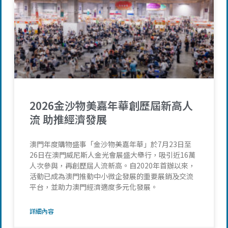
2026金沙物美嘉年華創歷屆新高人
流 助推經濟發展
澳門年度購物盛事「金沙物美嘉年華」於7月23日至
26日在澳門威尼斯人金光會展盛大舉行，吸引近16萬
人次參與，再創歷屆人流新高。自2020年首辦以來，
活動已成為澳門推動中小微企發展的重要展銷及交流
平台，並助力澳門經濟適度多元化發展。
詳細內容