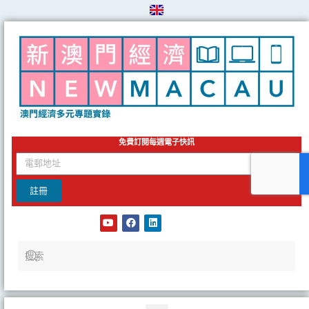
Skip
to
content
免費訂閱每週電子快訊
email
註冊
Y
F
L
o
a
i
u
c
n
t
e
k
u
b
e
b
o
d
e
o
i
k
n