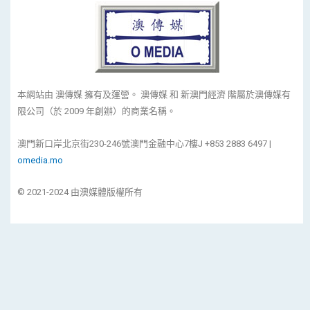
本網站由 澳傳媒 擁有及運營。 澳傳媒 和 新澳門經濟 階屬於澳傳媒有
限公司（於 2009 年創辦）的商業名稱。
澳門新口岸北京街230-246號澳門金融中心7樓J +853 2883 6497 |
omedia.mo
© 2021-2024 由澳媒體版權所有