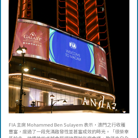
FIA 主席 Mohammed Ben Sulayem 表示，澳門之行收穫
豐富，度過了一段充滿啟發性並甚富成效的時光。「很榮幸