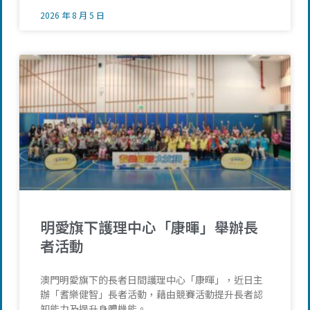
2026 年 8 月 5 日
明愛旗下護理中心「康暉」舉辦長
者活動
澳門明愛旗下的長者日間護理中心「康暉」，近日主
辦「耆樂健智」長者活動，藉由競賽活動提升長者認
知能力及提升身體機能。