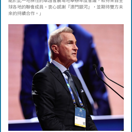
能於此一地標性的卓越會展場地舉辦年度會議，款待來自全
球各地的聯會成員。衷心感謝『澳門銀河』，並期待雙方未
來的持續合作。」