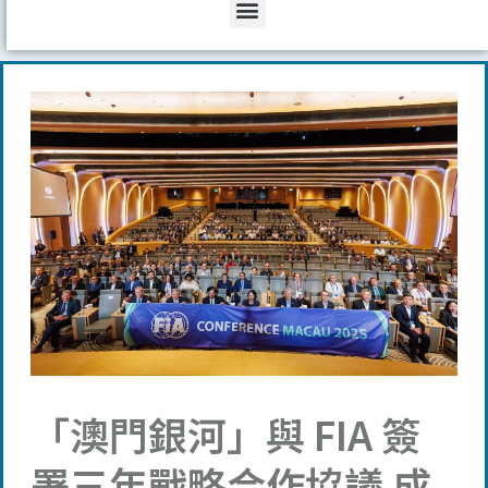
Menu
「澳門銀河」與 FIA 簽
署三年戰略合作協議 成