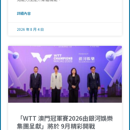
詳細內容
2026 年 8 月 4 日
「WTT 澳門冠軍賽2026由銀河娛樂
集團呈獻」將於 9月精彩開戰