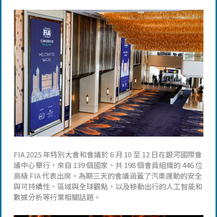
FIA 2025 年特別大會和會議於 6 月 10 至 12 日在銀河國際會
議中心舉行，來自 139 個國家、共 198 個會員組織的 446 位
高級 FIA 代表出席。為期三天的會議涵蓋了汽車運動的安全
與可持續性、區域與全球觀點，以及移動出行的人工智能和
數據分析等行業相關話題。