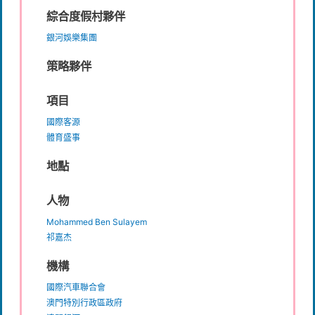
綜合度假村夥伴
銀河娛樂集團
策略夥伴
項目
國際客源
體育盛事
地點
人物
Mohammed Ben Sulayem
祁嘉杰
機構
國際汽車聯合會
澳門特別行政區政府