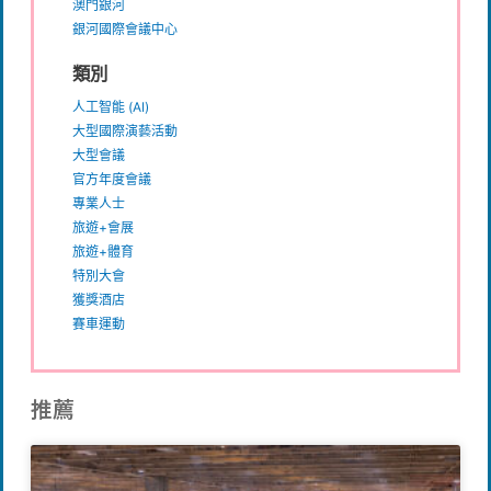
澳門銀河
銀河國際會議中心
類別
人工智能 (AI)
大型國際演藝活動
大型會議
官方年度會議
專業人士
旅遊+會展
旅遊+體育
特別大會
獲獎酒店
賽車運動
推薦