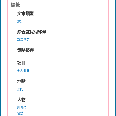
標籤
文章類型
聚焦
綜合度假村夥伴
新濠博亞
策略夥伴
項目
全人發展
地點
澳門
人物
周貴榮
曹慧