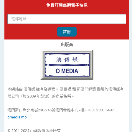
免費訂閱每週電子快訊
註冊
出版商
本網站由 澳傳媒 擁有及運營。 澳傳媒 和 新澳門經濟 階屬於澳傳媒有
限公司（於 2009 年創辦）的商業名稱。
澳門新口岸北京街230-246號澳門金融中心7樓J +853 2883 6497 |
omedia.mo
© 2021-2024 由澳媒體版權所有