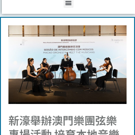
Menu
新濠舉辦澳門樂團弦樂
專場活動 培育本地音樂