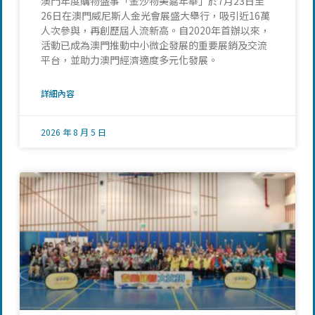
澳門年度購物盛事「金沙物美嘉年華」於7月23日至
26日在澳門威尼斯人金光會展盛大舉行，吸引近16萬
人次參與，再創歷屆人流新高。自2020年首辦以來，
活動已成為澳門推動中小微企發展的重要展銷及交流
平台，並助力澳門經濟適度多元化發展。
詳細內容
2026 年 8 月 5 日