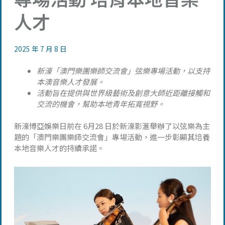
人才
2025 年 7 月 8 日
新濠「澳門樂團樂師交流會」弦樂專場活動，以支持
本澳音樂人才發展。
活動旨在提供與世界級藝術及創意大師近距離接觸和
交流的機會，幫助本地青年拓寬視野。
新濠博亞娛樂日前在 6月28 日於新濠影滙舉辦了以弦樂為主
題的「澳門樂團樂師交流會」專場活動，進一步彰顯其培養
本地音樂人才的持續承諾。