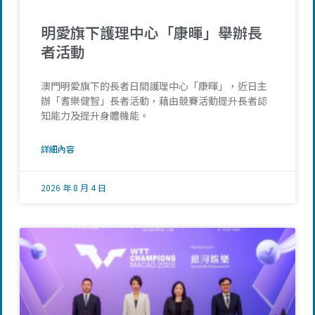
明愛旗下護理中心「康暉」舉辦長
者活動
澳門明愛旗下的長者日間護理中心「康暉」，近日主
辦「耆樂健智」長者活動，藉由競賽活動提升長者認
知能力及提升身體機能。
詳細內容
2026 年 8 月 4 日