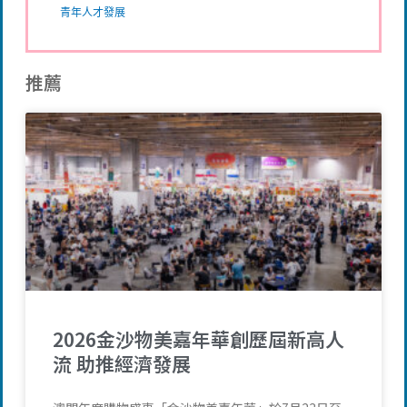
青年人才發展
推薦
2026金沙物美嘉年華創歷屆新高人
流 助推經濟發展