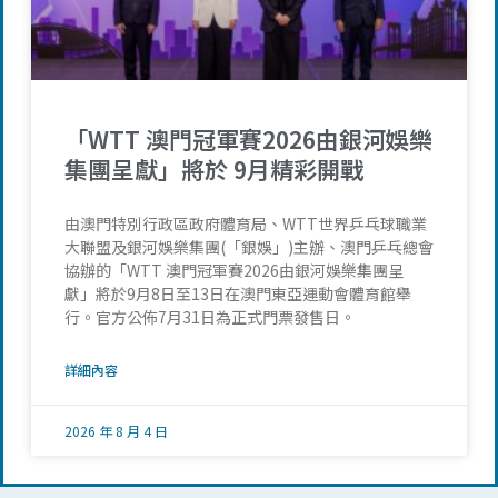
「WTT 澳門冠軍賽2026由銀河娛樂
集團呈獻」將於 9月精彩開戰
由澳門特別行政區政府體育局、WTT世界乒乓球職業
大聯盟及銀河娛樂集團(「銀娛」)主辦、澳門乒乓總會
協辦的「WTT 澳門冠軍賽2026由銀河娛樂集團呈
獻」將於9月8日至13日在澳門東亞運動會體育館舉
行。官方公佈7月31日為正式門票發售日。
詳細內容
2026 年 8 月 4 日