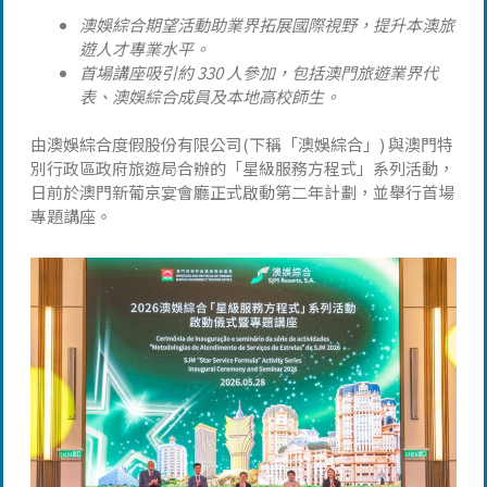
澳娛綜合期望活動助業界拓展國際視野，提升本澳旅
遊人才專業水平。
首場講座吸引約 330 人參加，包括澳門旅遊業界代
表、澳娛綜合成員及本地高校師生。
由澳娛綜合度假股份有限公司(下稱「澳娛綜合」) 與澳門特
別行政區政府旅遊局合辦的「星級服務方程式」系列活動，
日前於澳門新葡京宴會廳正式啟動第二年計劃，並舉行首場
專題講座。