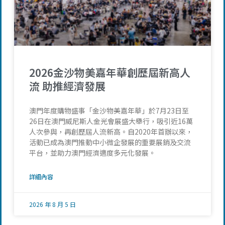
2026金沙物美嘉年華創歷屆新高人
流 助推經濟發展
澳門年度購物盛事「金沙物美嘉年華」於7月23日至
26日在澳門威尼斯人金光會展盛大舉行，吸引近16萬
人次參與，再創歷屆人流新高。自2020年首辦以來，
活動已成為澳門推動中小微企發展的重要展銷及交流
平台，並助力澳門經濟適度多元化發展。
詳細內容
2026 年 8 月 5 日