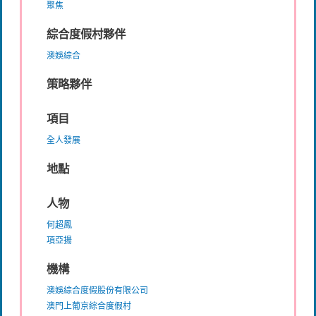
聚焦
綜合度假村夥伴
澳娛綜合
策略夥伴
項目
全人發展
地點
人物
何超鳳
項亞揚
機構
澳娛綜合度假股份有限公司
澳門上葡京綜合度假村