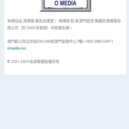
本網站由 澳傳媒 擁有及運營。 澳傳媒 和 新澳門經濟 階屬於澳傳媒有
限公司（於 2009 年創辦）的商業名稱。
澳門新口岸北京街230-246號澳門金融中心7樓J +853 2883 6497 |
omedia.mo
© 2021-2024 由澳媒體版權所有