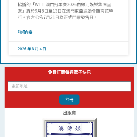
協辦的「WTT 澳門冠軍賽2026由銀河娛樂集團呈
獻」將於9月8日至13日在澳門東亞運動會體育館舉
行。官方公佈7月31日為正式門票發售日。
詳細內容
2026 年 8 月 4 日
免費訂閱每週電子快訊
註冊
出版商