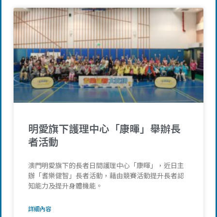
明愛旗下護理中心「康暉」舉辦長
者活動
澳門明愛旗下的長者日間護理中心「康暉」，近日主
辦「耆樂健智」長者活動，藉由競賽活動提升長者認
知能力及提升身體機能。
詳細內容