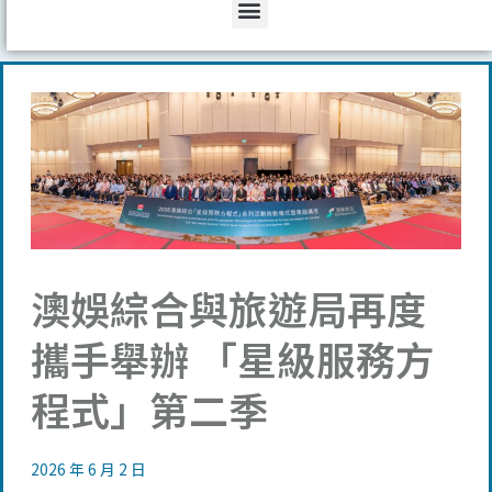
Menu
澳娛綜合與旅遊局再度
攜手舉辦 「星級服務方
程式」第二季
2026 年 6 月 2 日