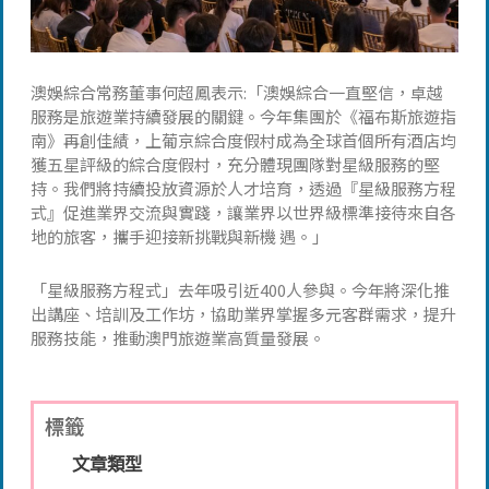
澳娛綜合常務董事何超鳳表示:「澳娛綜合一直堅信，卓越
服務是旅遊業持續發展的關鍵。今年集團於《福布斯旅遊指
南》再創佳績，上葡京綜合度假村成為全球首個所有酒店均
獲五星評級的綜合度假村，充分體現團隊對星級服務的堅
持。我們將持續投放資源於人才培育，透過『星級服務方程
式』促進業界交流與實踐，讓業界以世界級標準接待來自各
地的旅客，攜手迎接新挑戰與新機 遇。」
「星級服務方程式」去年吸引近400人參與。今年將深化推
出講座、培訓及工作坊，協助業界掌握多元客群需求，提升
服務技能，推動澳門旅遊業高質量發展。
標籤
文章類型