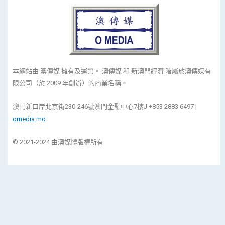
本網站由 澳傳媒 擁有及運營。 澳傳媒 和 新澳門經濟 階屬於澳傳媒有
限公司（於 2009 年創辦）的商業名稱。
澳門新口岸北京街230-246號澳門金融中心7樓J +853 2883 6497 |
omedia.mo
© 2021-2024 由澳媒體版權所有