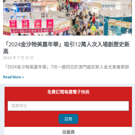
「2024金沙物美嘉年華」吸引12萬人次入場創歷史新
高
2024 年 7 月 30 日
「2024金沙物美嘉年華」7月一連四日於澳門威尼斯人金光會展舉辦
Read More »
免費訂閱每週電子快訊
註冊
出版商