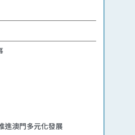
事
推進澳門多元化發展