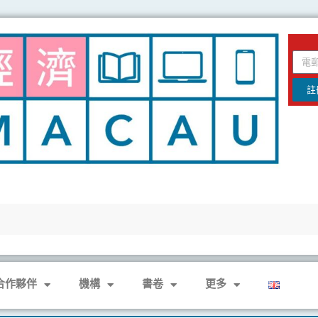
email
註
合作夥伴
機構
書卷
更多