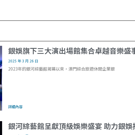
銀娛旗下三大演出場館集合卓越音樂盛
2025 年 3 月 26 日
2023年的銀河綜藝館揭幕以來，澳門綜合旅遊休閒企業銀
詳細內容
銀河綜藝館呈獻頂級娛樂盛宴 助力銀娛