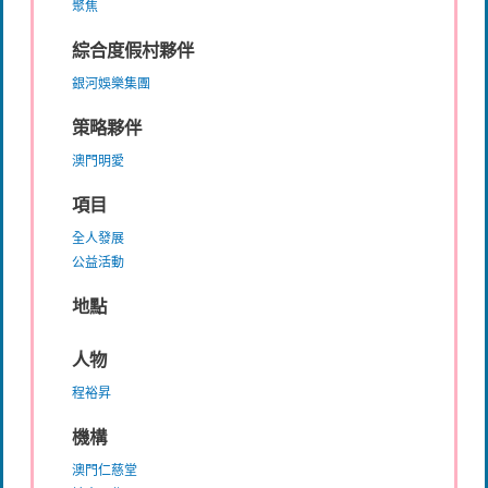
聚焦
綜合度假村夥伴
銀河娛樂集團
策略夥伴
澳門明愛
項目
全人發展
公益活動
地點
人物
程裕昇
機構
澳門仁慈堂