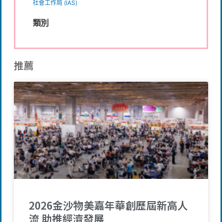
社會工作局 (IAS)
類別
推薦
2026金沙物美嘉年華創歷屆新高人
流 助推經濟發展