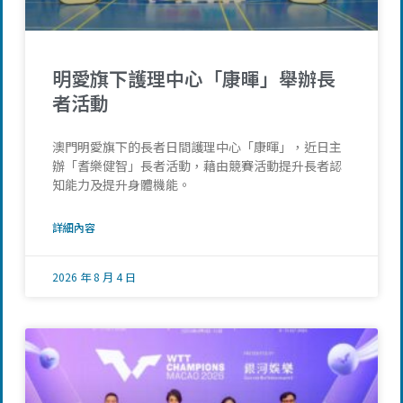
明愛旗下護理中心「康暉」舉辦長
者活動
澳門明愛旗下的長者日間護理中心「康暉」，近日主
辦「耆樂健智」長者活動，藉由競賽活動提升長者認
知能力及提升身體機能。
詳細內容
2026 年 8 月 4 日