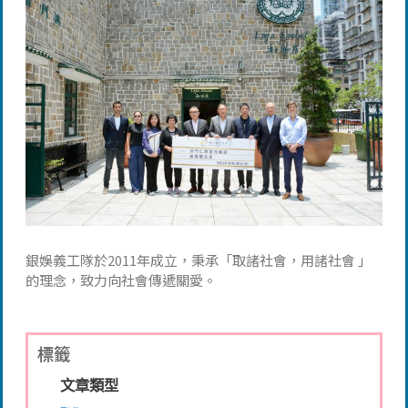
銀娛義工隊於2011年成立，秉承「取諸社會，用諸社會 」
的理念，致力向社會傳遞關愛。
標籤
文章類型