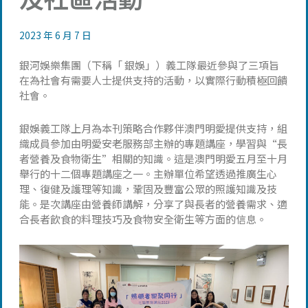
2023 年 6 月 7 日
銀河娛樂集團（下稱「 銀娛」）義工隊最近參與了三項旨
在為社會有需要人士提供支持的活動，以實際行動積極回饋
社會。
銀娛義工隊上月為本刊策略合作夥伴澳門明愛提供支持，組
織成員參加由明愛安老服務部主辦的專題講座，學習與“長
者營養及食物衛生”相關的知識。這是澳門明愛五月至十月
舉行的十二個專題講座之一。主辦單位希望透過推廣生心
理、復健及護理等知識，鞏固及豐富公眾的照護知識及技
能。是次講座由營養師講解，分享了與長者的營養需求、適
合長者飲食的料理技巧及食物安全衛生等方面的信息。