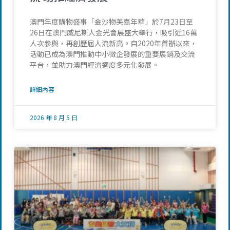
澳門年度購物盛事「金沙物美嘉年華」於7月23日至
26日在澳門威尼斯人金光會展盛大舉行，吸引近16萬
人次參與，再創歷屆人流新高。自2020年首辦以來，
活動已成為澳門推動中小微企發展的重要展銷及交流
平台，並助力澳門經濟適度多元化發展。
詳細內容
2026 年 8 月 5 日