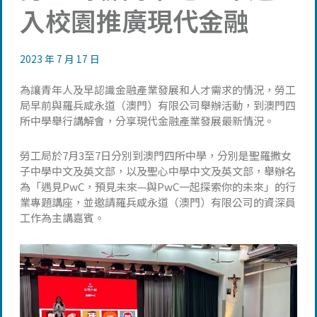
入校園推廣現代金融
2023 年 7 月 17 日
為讓青年人及早認識金融產業發展和人才需求的情況，勞工
局早前與羅兵咸永道（澳門）有限公司舉辦活動，到澳門四
所中學舉行講解會，分享現代金融產業發展最新情況。
勞工局於7月3至7日分別到澳門四所中學，分別是聖羅撒女
子中學中文及英文部，以及聖心中學中文及英文部，舉辦名
為「遇見PwC，預見未來—與PwC一起探索你的未來」的行
業專題講座，並邀請羅兵咸永道（澳門）有限公司的資深員
工作為主講嘉賓。