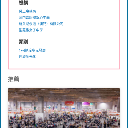
機構
勞工事務局
澳門嘉諾撒聖心中學
羅兵咸永道（澳門）有限公司
聖羅撒女子中學
類別
1+4適度多元發展
經濟多元化
推薦