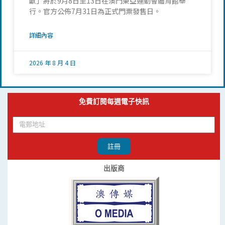
獻」將於9月8日至13日在澳門東亞運動會體育館舉
行。官方公佈7月31日為正式門票發售日。
詳細內容
2026 年 8 月 4 日
免費訂閱每週電子快訊
註冊
出版商