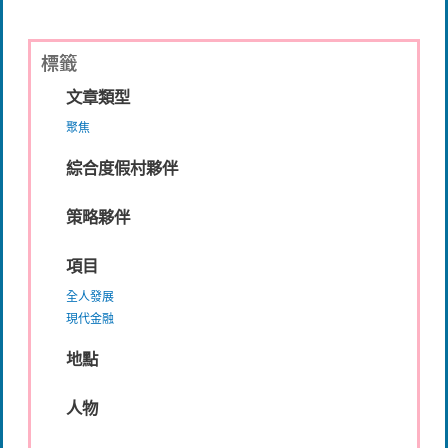
標籤
文章類型
聚焦
綜合度假村夥伴
策略夥伴
項目
全人發展
現代金融
地點
人物