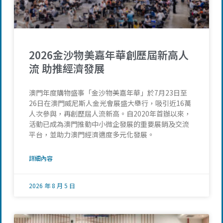
2026金沙物美嘉年華創歷屆新高人
流 助推經濟發展
澳門年度購物盛事「金沙物美嘉年華」於7月23日至
26日在澳門威尼斯人金光會展盛大舉行，吸引近16萬
人次參與，再創歷屆人流新高。自2020年首辦以來，
活動已成為澳門推動中小微企發展的重要展銷及交流
平台，並助力澳門經濟適度多元化發展。
詳細內容
2026 年 8 月 5 日