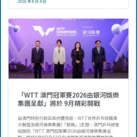
2026 年 8 月 4 日
「WTT 澳門冠軍賽2026由銀河娛樂
集團呈獻」將於 9月精彩開戰
由澳門特別行政區政府體育局、WTT世界乒乓球職業
大聯盟及銀河娛樂集團(「銀娛」)主辦、澳門乒乓總會
協辦的「WTT 澳門冠軍賽2026由銀河娛樂集團呈