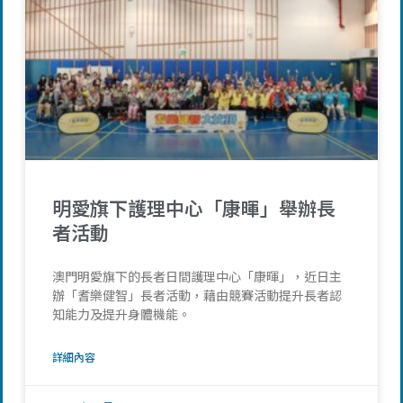
明愛旗下護理中心「康暉」舉辦長
者活動
澳門明愛旗下的長者日間護理中心「康暉」，近日主
辦「耆樂健智」長者活動，藉由競賽活動提升長者認
知能力及提升身體機能。
詳細內容