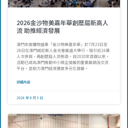
2026金沙物美嘉年華創歷屆新高人
流 助推經濟發展
澳門年度購物盛事「金沙物美嘉年華」於7月23日至
26日在澳門威尼斯人金光會展盛大舉行，吸引近16萬
人次參與，再創歷屆人流新高。自2020年首辦以來，
活動已成為澳門推動中小微企發展的重要展銷及交流
平台，並助力澳門經濟適度多元化發展。
詳細內容
2026 年 8 月 5 日