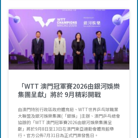
「WTT 澳門冠軍賽2026由銀河娛樂
集團呈獻」將於 9月精彩開戰
由澳門特別行政區政府體育局、WTT世界乒乓球職業
大聯盟及銀河娛樂集團(「銀娛」)主辦、澳門乒乓總會
協辦的「WTT 澳門冠軍賽2026由銀河娛樂集團呈
獻」將於9月8日至13日在澳門東亞運動會體育館舉
行。官方公佈7月31日為正式門票發售日。