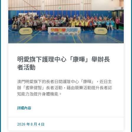
明愛旗下護理中心「康暉」舉辦長
者活動
澳門明愛旗下的長者日間護理中心「康暉」，近日主
辦「耆樂健智」長者活動，藉由競賽活動提升長者認
知能力及提升身體機能。
詳細內容
2026 年 8 月 4 日