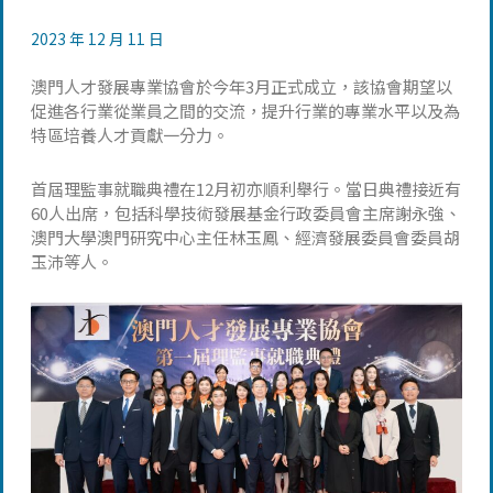
2023 年 12 月 11 日
澳門人才發展專業協會於今年3月正式成立，該協會期望以
促進各行業從業員之間的交流，提升行業的專業水平以及為
特區培養人才貢獻一分力。
首屆理監事就職典禮在12月初亦順利舉行。當日典禮接近有
60人出席，包括科學技術發展基金行政委員會主席謝永強、
澳門大學澳門研究中心主任林玉鳳、經濟發展委員會委員胡
玉沛等人。