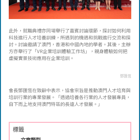
此外，就職典禮亦同場舉行了嘉賓討論環節，探討如何利用
科技進行人才培養訓練，所遇到的機遇和挑戰進行交流和探
討。討論邀請了澳門，香港和中國內地的學者。其後，主辦
方亦舉行了「VR企業培訓體驗工作坊」，親身體驗如何把
虛擬實景技術應用在企業培訓。
鄧匯恆
會長鄧匯恆在致辭中表示，協會宗旨是推動澳門人才培育與
培訓行業的專業發展。「透過培養各行業的人才發展專員，
自下而上地支持澳門特區的長遠人才發展。」
標籤