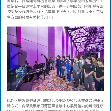
型鑽石，非常難得有機會親身接觸及了解裏面的各項機件，
並結合平日課堂上學習的知識，進一步明白如何利用編程去
控制及操作這些設施，拓寬科技視野，相信對我未來在工程
學方面的發展有積極作用。」
此外，銀娛娛樂營運部的影音及網絡技術代表亦透過趣味互
動方式，向學員展示銀河國際會議中心展覽館内的可編程序