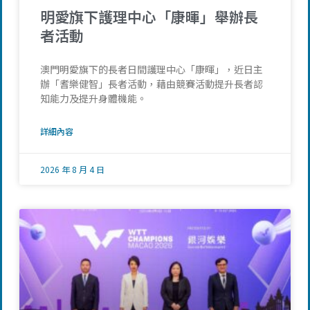
明愛旗下護理中心「康暉」舉辦長
者活動
澳門明愛旗下的長者日間護理中心「康暉」，近日主
辦「耆樂健智」長者活動，藉由競賽活動提升長者認
知能力及提升身體機能。
詳細內容
2026 年 8 月 4 日