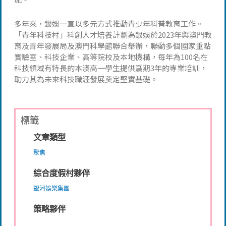
多年來，銀娛一直以多元方式推動青少年科普教育工作。
「青年科技村」科創人才培養計劃為銀娛於2023年與澳門教
育及青年發展局及澳門科學館聯合舉辦，聯動多個國家重點
實驗室、科技企業、高等院校及本地機構，每年為100名在
科技領域有特長的本澳高一學生提供爲期3年的專業培訓，
助力其為未來科技職涯發展奠定堅實基礎。
標籤
文章類型
聚焦
綜合度假村夥伴
銀河娛樂集團
策略夥伴