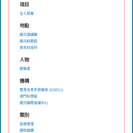
項目
全人發展
地點
銀河演講廳
銀河綜藝館
青年科技村
人物
劉樂柔
機構
教育及青年發展局 (DSEDJ)
澳門科學館
銀河國際會議中心
類別
設施管理
運財銀鑽