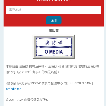
註冊
出版商
本網站由 澳傳媒 擁有及運營。 澳傳媒 和 新澳門經濟 階屬於澳傳媒有
限公司（於 2009 年創辦）的商業名稱。
澳門新口岸北京街230-246號澳門金融中心7樓J +853 2883 6497 |
omedia.mo
© 2021-2024 由澳媒體版權所有