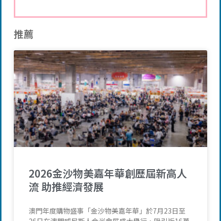
推薦
2026金沙物美嘉年華創歷屆新高人
流 助推經濟發展
澳門年度購物盛事「金沙物美嘉年華」於7月23日至