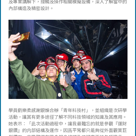
及專業講解下，接觸及操作相關模擬設備，深入了解當中的
內部構造及精密設計。
學員劉樂柔感謝銀娛合辦「青年科技村」，並組織是次研學
活動，讓其有更多途徑了解不同科技領域的知識及其應用。
她表示：「此次活動過程中，讓我最難忘的就是參觀『運財
銀鑽』的内部結構及運作，因爲平常都只能夠從外面觀賞巨