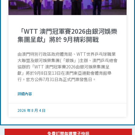
「WTT 澳門冠軍賽2026由銀河娛樂
集團呈獻」將於 9月精彩開戰
由澳門特別行政區政府體育局、WTT世界乒乓球職業
大聯盟及銀河娛樂集團(「銀娛」)主辦、澳門乒乓總會
協辦的「WTT 澳門冠軍賽2026由銀河娛樂集團呈
獻」將於9月8日至13日在澳門東亞運動會體育館舉
行。官方公佈7月31日為正式門票發售日。
詳細內容
2026 年 8 月 4 日
免費訂閱每週電子快訊