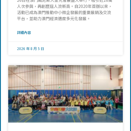
26日在澳門威尼斯人金光會展盛大舉行，吸引近16萬
人次參與，再創歷屆人流新高。自2020年首辦以來，
活動已成為澳門推動中小微企發展的重要展銷及交流
平台，並助力澳門經濟適度多元化發展。
詳細內容
2026 年 8 月 5 日