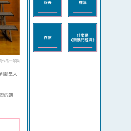
例作品一等獎
創新型人
習的創