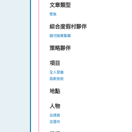
文章類型
聚焦
綜合度假村夥伴
銀河娛樂集團
策略夥伴
項目
全人發展
高新技術
地點
人物
呂倩姬
呂慧玲