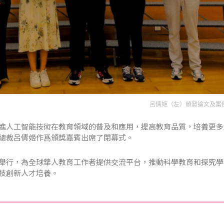
呂倩姬（左）頒發論文及案
進人工智能技術在教育領域的普及和應用，提高教育品質，培養更多
總裁呂倩姬作爲頒獎嘉賓出席了閉幕式。
舉行，為全球華人教育工作者提供交流平台，推動科學教育和探究學
技創新人才培養。