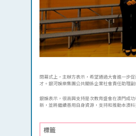
閉幕式上，主辦方表示，希望通過大會進一步促
才。銀河娛樂集團公共關係企業社會責任助理副
銀娛表示，很高興支持是次教育盛會在澳門成功
新，並將繼續善用自身資源，支持和推動本澳科
標籤