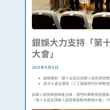
銀娛大力支持「第
大會」
2024 年 8 月 6 日
銀娛贊助「第十五屆全球華人探究學習教
是次大會主題為「人工智能時代科學教育
由華人探究學習學會主辦、澳門科學教育促進會
「第十五屆全球華人探究學習教育應用大會」7