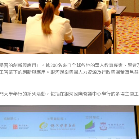
學習的創新與應用」。逾200名來自全球各地的華人教育專家、學者
工智能下的創新與應用。銀河娛樂集團人力資源及行政集團董事呂慧
門大學舉行的系列活動，包括在銀河國際會議中心舉行的多場主題工