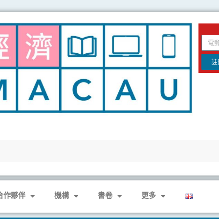
email
註
合作夥伴
機構
書卷
更多