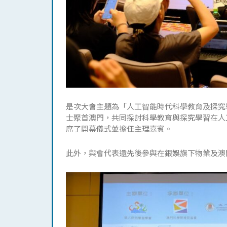
是次大會主題為「人工智能時代科學教育及探究
士聚首澳門，共同探討科學教育與探究學習在人
席了開幕儀式並擔任主理嘉賓。
此外，與會代表還先後參與在銀娛旗下物業及澳