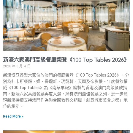
新濠六家澳門高級餐廳榮登《100 Top Tables 2026》
2026 年 5 月 4 日
新濠博亞娛樂六家位於澳門的餐廳榮登《100 Top Tables 2026》，分
別為杜卡斯餐廳、嬅、譽瓏軒、玥龍軒、天頤及帝影樓。年度餐飲權
威《100 Top Tables》為《南華早報》編製的香港及澳門高級餐飲指
南，新濠六家高級餐廳再度入選，躋身澳門最佳餐廳之列，進一步體
現新濠持續支持澳門作為聯合國教科文組織「創意城市美食之都」地
位的承諾。
Read More »