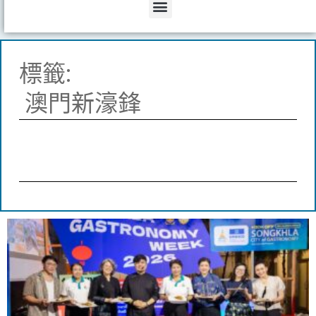
Menu
標籤:
澳門新濠鋒
Page
Page