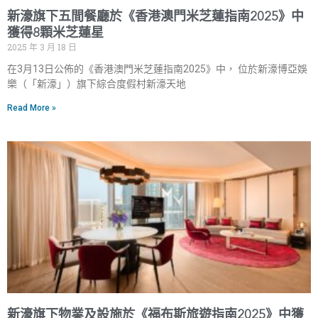
新濠旗下五間餐廳於《香港澳門米芝蓮指南2025》中
獲得8顆米芝蓮星
2025 年 3 月 18 日
在3月13日公佈的《香港澳門米芝蓮指南2025》中， 位於新濠博亞娛
樂（「新濠」）旗下綜合度假村新濠天地
Read More »
新濠旗下物業及設施於《福布斯旅遊指南2025》中獲