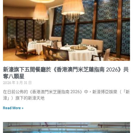
新濠旗下五間餐廳於《香港澳門米芝蓮指南 2026》共
奪八顆星
2026 年 3 月 31 日
在日前公佈的《香港澳門米芝蓮指南 2026》中，新濠博亞娛樂（「新
濠」）旗下的新濠天地
Read More »