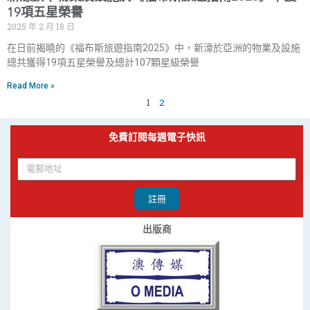
19項五星榮譽
2025 年 2 月 18 日
在日前揭曉的《福布斯旅遊指南2025》中，新濠於亞洲的物業及設施
總共獲得19項五星榮譽及總計107顆星級榮譽
Read More »
1
2
免費訂閱每週電子快訊
註冊
出版商