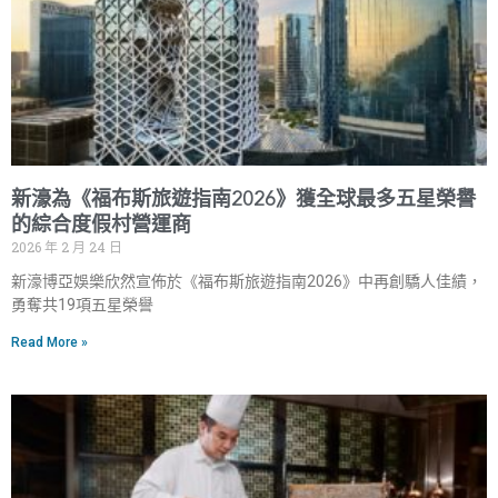
新濠為《福布斯旅遊指南2026》獲全球最多五星榮譽
的綜合度假村營運商
2026 年 2 月 24 日
新濠博亞娛樂欣然宣佈於《福布斯旅遊指南2026》中再創驕人佳績，
勇奪共19項五星榮譽
Read More »