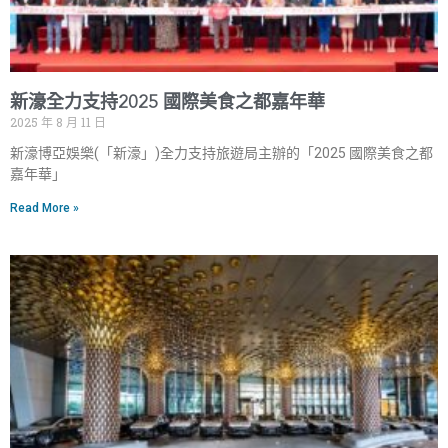
新濠全力支持2025 國際美食之都嘉年華
2025 年 8 月 11 日
新濠博亞娛樂(「新濠」)全力支持旅遊局主辦的「2025 國際美食之都
嘉年華」
Read More »