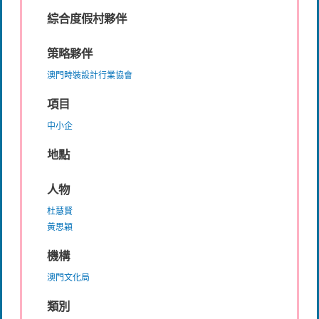
綜合度假村夥伴
策略夥伴
澳門時裝設計行業協會
項目
中小企
地點
人物
杜慧賢
黃思穎
機構
澳門文化局
類別