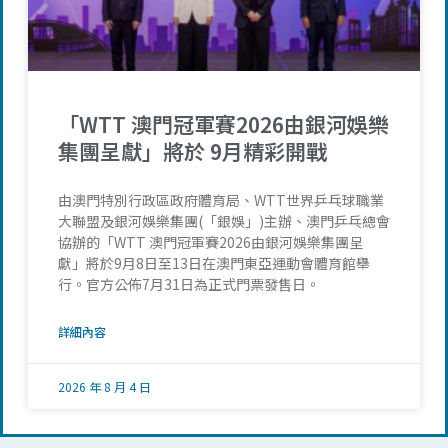
「WTT 澳門冠軍賽2026由銀河娛樂
集團呈獻」將於 9月精彩開戰
由澳門特別行政區政府體育局、WTT世界乒乓球職業
大聯盟及銀河娛樂集團(「銀娛」)主辦、澳門乒乓總會
協辦的「WTT 澳門冠軍賽2026由銀河娛樂集團呈
獻」將於9月8日至13日在澳門東亞運動會體育館舉
行。官方公佈7月31日為正式門票發售日。
詳細內容
2026 年 8 月 4 日