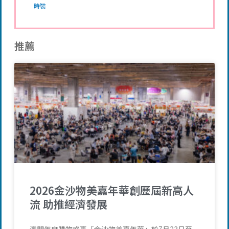
時裝
推薦
2026金沙物美嘉年華創歷屆新高人
流 助推經濟發展