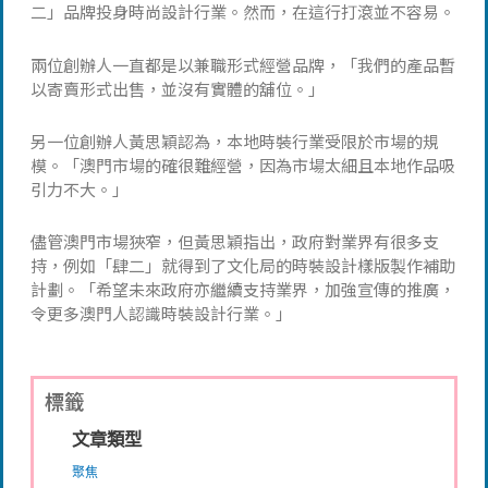
二」品牌投身時尚設計行業。然而，在這行打滾並不容易。
兩位創辦人一直都是以兼職形式經營品牌，「我們的產品暫
以寄賣形式出售，並沒有實體的舖位。」
另一位創辦人黃思穎認為，本地時裝行業受限於市場的規
模。「澳門市場的確很難經營，因為市場太細且本地作品吸
引力不大。」
儘管澳門市場狹窄，但黃思穎指出，政府對業界有很多支
持，例如「肆二」就得到了文化局的時裝設計樣版製作補助
計劃。「希望未來政府亦繼續支持業界，加強宣傳的推廣，
令更多澳門人認識時裝設計行業。」
標籤
文章類型
聚焦