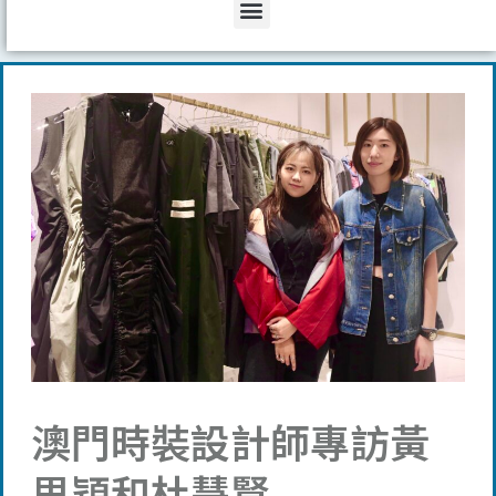
Menu
澳門時裝設計師專訪黃
思穎和杜慧賢