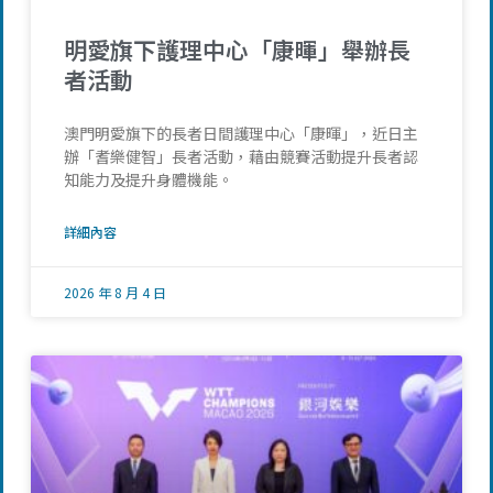
明愛旗下護理中心「康暉」舉辦長
者活動
澳門明愛旗下的長者日間護理中心「康暉」，近日主
辦「耆樂健智」長者活動，藉由競賽活動提升長者認
知能力及提升身體機能。
詳細內容
2026 年 8 月 4 日