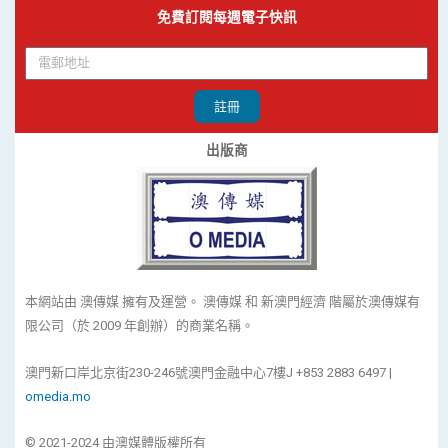
免費訂閱每週電子快訊
註冊
出版商
本網站由 澳傳媒 擁有及運營。 澳傳媒 和 新澳門經濟 階屬於澳傳媒有
限公司（於 2009 年創辦）的商業名稱。
澳門新口岸北京街230-246號澳門金融中心7樓J +853 2883 6497 |
omedia.mo
© 2021-2024 由澳媒體版權所有