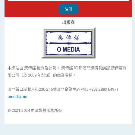
註冊
出版商
本網站由 澳傳媒 擁有及運營。 澳傳媒 和 新澳門經濟 階屬於澳傳媒有
限公司（於 2009 年創辦）的商業名稱。
澳門新口岸北京街230-246號澳門金融中心7樓J +853 2883 6497 |
omedia.mo
© 2021-2024 由澳媒體版權所有