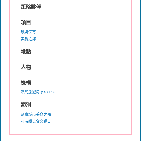
策略夥伴
項目
環境保育
美食之都
地點
人物
機構
澳門旅遊局 (MGTO)
類別
創意城市美食之都
可持續美食烹調日