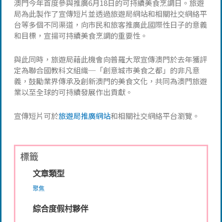
澳門今年首度參與推廣6月18日的可持續美食烹調日。旅遊
局為此製作了宣傳短片並透過旅遊局網站和相關社交網絡平
台等多個不同渠道，向市民和旅客推廣此國際性日子的意義
和目標，宣揚可持續美食烹調的重要性。
與此同時，旅遊局藉此機會向普羅大眾宣傳澳門於去年獲評
定為聯合國教科文組織─「創意城市美食之都」的非凡意
義，鼓勵業界傳承及創新澳門的美食文化，共同為澳門旅遊
業以至全球的可持續發展作出貢獻。
宣傳短片可於
旅遊局推廣網站
和相關社交網絡平台瀏覽。
標籤
文章類型
聚焦
綜合度假村夥伴