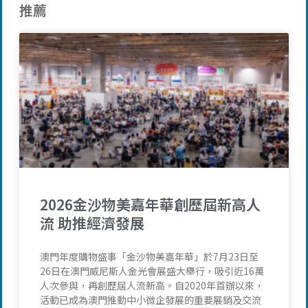
推薦
2026金沙物美嘉年華創歷屆新高人
流 助推經濟發展
澳門年度購物盛事「金沙物美嘉年華」於7月23日至
26日在澳門威尼斯人金光會展盛大舉行，吸引近16萬
人次參與，再創歷屆人流新高。自2020年首辦以來，
活動已成為澳門推動中小微企發展的重要展銷及交流