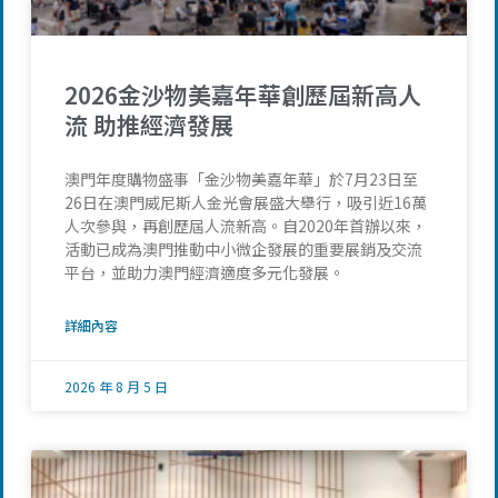
2026金沙物美嘉年華創歷屆新高人
流 助推經濟發展
澳門年度購物盛事「金沙物美嘉年華」於7月23日至
26日在澳門威尼斯人金光會展盛大舉行，吸引近16萬
人次參與，再創歷屆人流新高。自2020年首辦以來，
活動已成為澳門推動中小微企發展的重要展銷及交流
平台，並助力澳門經濟適度多元化發展。
詳細內容
2026 年 8 月 5 日