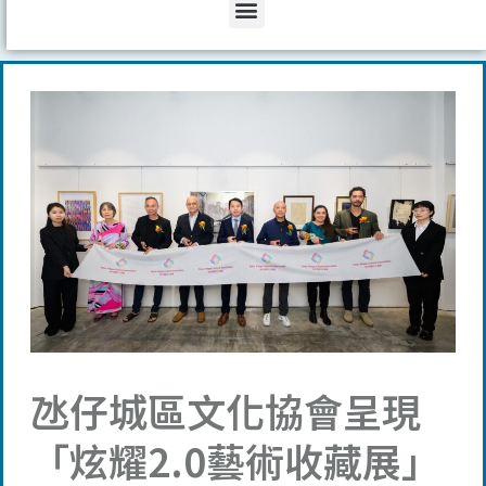
Menu
氹仔城區文化協會呈現
「炫耀2.0藝術收藏展」