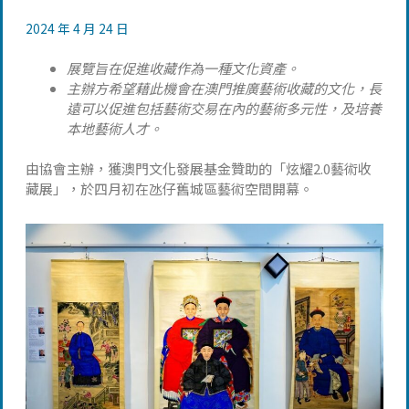
2024 年 4 月 24 日
展覽旨在促進收藏作為一種文化資產。
主辦方希望藉此機會在澳門推廣藝術收藏的文化，長
遠可以促進包括藝術交易在內的藝術多元性，及培養
本地藝術人才。
由協會主辦，獲澳門文化發展基金贊助的「炫耀2.0藝術收
藏展」，於四月初在氹仔舊城區藝術空間開幕。