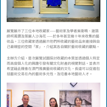
展覽展示了三位本地收藏家——藝術家及學者吳衛鳴、建築
師柯萬鑽及策展人沙海花 ——於多年甚至幾十年來收集的藝
術品。三位收藏家透過展示他們所收藏的藝術品來連接與自
己最親密的空間「家」，介紹其各自關於藝術收藏的觀點。
主辦方介紹，是次展覽試圖探討收藏的本質並透過個人特定
而高度個人化的興趣引發有關文化財產的視覺對話。並表示
希望藉此機會在澳門推廣藝術收藏的文化，長遠可以促進包
括藝術交易在內的藝術多元性，及培養本地藝術人才。