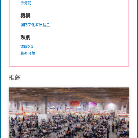
沙海花
機構
澳門文化發展基金
類別
炫耀2.0
藝術收藏
推薦