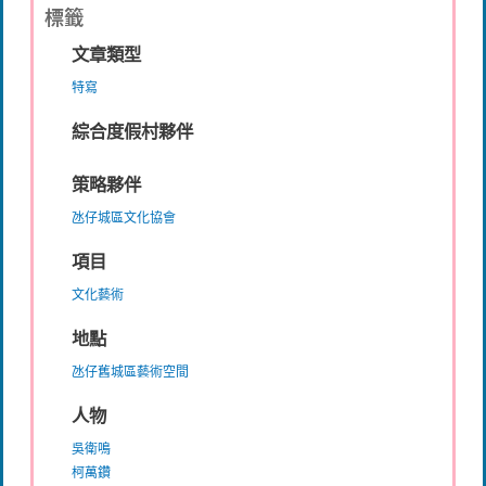
標籤
文章類型
特寫
綜合度假村夥伴
策略夥伴
氹仔城區文化協會
項目
文化藝術
地點
氹仔舊城區藝術空間
人物
吳衛鳴
柯萬鑽