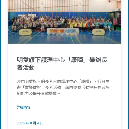
明愛旗下護理中心「康暉」舉辦長
者活動
澳門明愛旗下的長者日間護理中心「康暉」，近日主
辦「耆樂健智」長者活動，藉由競賽活動提升長者認
知能力及提升身體機能。
詳細內容
2026 年 8 月 4 日