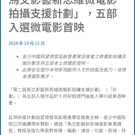
拍攝支援計劃」，五部
入選微電影首映
2024 年 10 月 15 日
金沙中國與望德堂區創意產業促進會之微電影拍攝支
援計劃支持五部本土微電影首映。
此舉旨在提升本地影視創作人才的技能及能力、培育
本澳電影專才。
「第二屆馬交影藝新思維微電影拍攝支援計劃」（「計
劃」）為五部入選作品於十月初假澳門倫敦人舉行成果首映
會。
此項年度計劃由望德堂區創意產業促進會主辦、金沙中國有
限公司連續兩年贊助，通過「馬交影藝新思維電影專業課
程」教授及強化學員對執導、編劇、演技、化妝、剪接、特