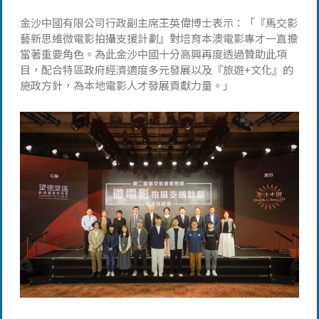
金沙中國有限公司行政副主席王英偉博士表示：「『馬交影
藝新思維微電影拍攝支援計劃』對培育本澳電影專才一直擔
當著重要角色。為此金沙中國十分高興再度透過贊助此項
目，配合特區政府經濟適度多元發展以及『旅遊+文化』的
施政方針，為本地電影人才發展貢獻力量。」