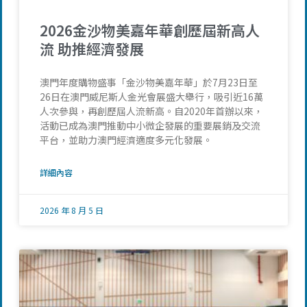
2026金沙物美嘉年華創歷屆新高人
流 助推經濟發展
澳門年度購物盛事「金沙物美嘉年華」於7月23日至
26日在澳門威尼斯人金光會展盛大舉行，吸引近16萬
人次參與，再創歷屆人流新高。自2020年首辦以來，
活動已成為澳門推動中小微企發展的重要展銷及交流
平台，並助力澳門經濟適度多元化發展。
詳細內容
2026 年 8 月 5 日