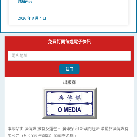
詳細內容
2026 年 8 月 4 日
免費訂閱每週電子快訊
註冊
出版商
本網站由 澳傳媒 擁有及運營。 澳傳媒 和 新澳門經濟 階屬於澳傳媒有
限公司（於 2009 年創辦）的商業名稱。