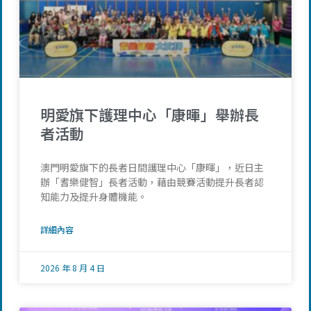
明愛旗下護理中心「康暉」舉辦長
者活動
澳門明愛旗下的長者日間護理中心「康暉」，近日主
辦「耆樂健智」長者活動，藉由競賽活動提升長者認
知能力及提升身體機能。
詳細內容
2026 年 8 月 4 日