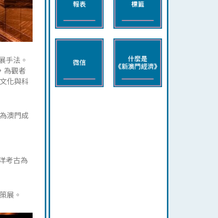
展手法。
，為觀者
文化與科
為澳門成
洋考古為
策展。