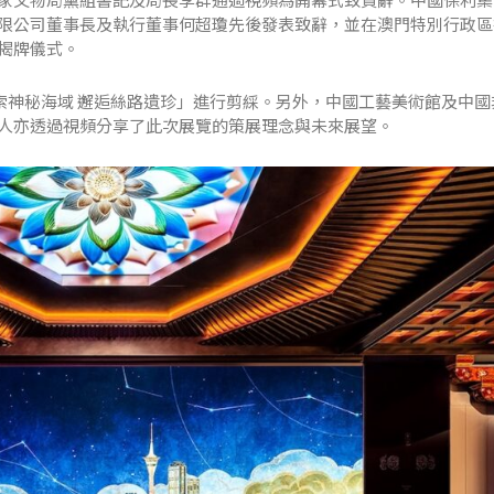
限公司董事長及執行董事何超瓊先後發表致辭，並在澳門特別行政區
揭牌儀式。
索神秘海域 邂逅絲路遺珍」進行剪綵。另外，中國工藝美術館及中國
人亦透過視頻分享了此次展覽的策展理念與未來展望。