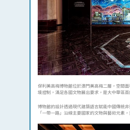
保利美高梅博物館位於澳門美高梅二層，空間面積
境控制，滿足各國文物展出要求，是大中華區首
博物館的設計透過現代建築語言賦能中國傳統非
「一帶一路」沿線主要國家的文物與藝術元素，