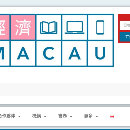
email
註
合作夥伴
機構
書卷
更多