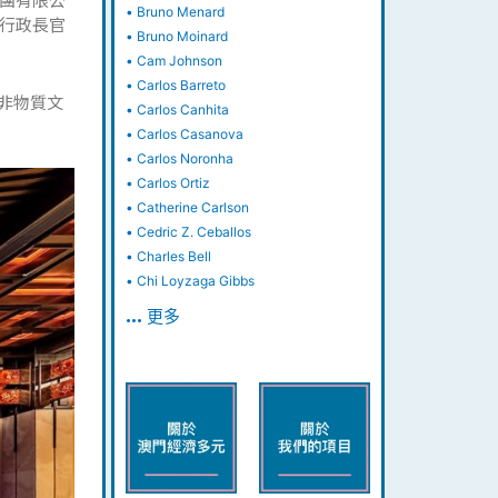
•
Bruno Menard
行政長官
•
Bruno Moinard
•
Cam Johnson
•
Carlos Barreto
非物質文
•
Carlos Canhita
•
Carlos Casanova
•
Carlos Noronha
•
Carlos Ortiz
•
Catherine Carlson
•
Cedric Z. Ceballos
•
Charles Bell
•
Chi Loyzaga Gibbs
… 更多