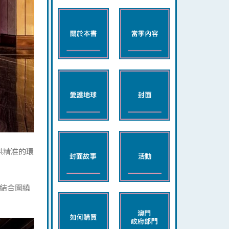
供精准的環
結合圍繞