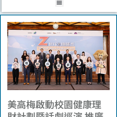
Menu
美高梅啟動校園健康理
財計劃暨話劇巡演 推廣