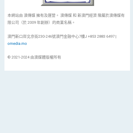
本網站由 澳傳媒 擁有及運營。 澳傳媒 和 新澳門經濟 階屬於澳傳媒有
限公司（於 2009 年創辦）的商業名稱。
澳門新口岸北京街230-246號澳門金融中心7樓J +853 2883 6497 |
omedia.mo
© 2021-2024 由澳媒體版權所有