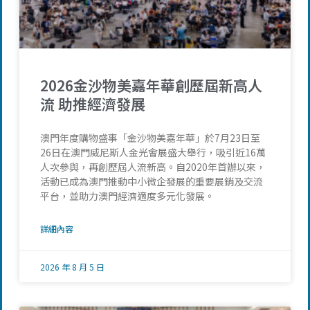
2026金沙物美嘉年華創歷屆新高人
流 助推經濟發展
澳門年度購物盛事「金沙物美嘉年華」於7月23日至
26日在澳門威尼斯人金光會展盛大舉行，吸引近16萬
人次參與，再創歷屆人流新高。自2020年首辦以來，
活動已成為澳門推動中小微企發展的重要展銷及交流
平台，並助力澳門經濟適度多元化發展。
詳細內容
2026 年 8 月 5 日