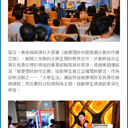
當日，美高梅與澳科大簽署《健康理財校園推廣計劃合作備
忘錄》，展開三年期的大學生理財教育合作。計劃將結合企
業在負責任博彩領域的專業經驗與高校資源，透過專題講座
及「健康理財創作比賽」協助學生建立正確理財觀念。作為
迎新活動之一，「大學生活」講座特設健康理財及負責任娛
樂課程；而比賽則以短視頻為主題，鼓勵學生透過創意深化
學習。