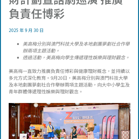
負責任博彩
2025 年 9 月 30 日
美高梅分別與澳門科技大學及本地劇團夢劇社合作舉
辦兩項主題活動。
透過活動，美高梅向學生傳遞理性娛樂與理財觀念。
美高梅一直致力推廣負責任博彩與健康理財概念，並持續以
多元方式深化教育。9月20日，美高梅分別與澳門科技大學
及本地劇團夢劇社合作舉辦兩項主題活動，向大中小學生及
青年群體傳遞理性娛樂與理財觀念。