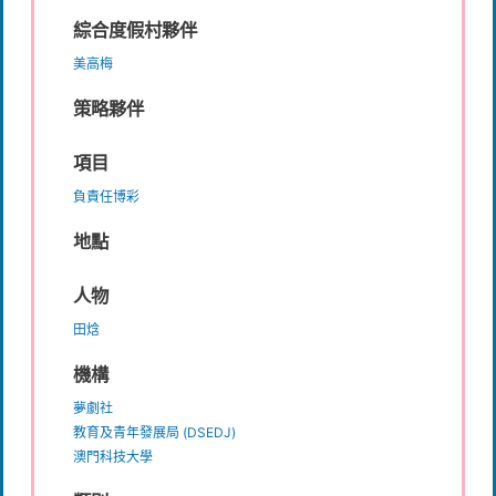
綜合度假村夥伴
美高梅
策略夥伴
項目
負責任博彩
地點
人物
田焓
機構
夢劇社
教育及青年發展局 (DSEDJ)
澳門科技大學