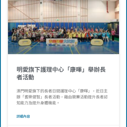
明愛旗下護理中心「康暉」舉辦長
者活動
澳門明愛旗下的長者日間護理中心「康暉」，近日主
辦「耆樂健智」長者活動，藉由競賽活動提升長者認
知能力及提升身體機能。
詳細內容