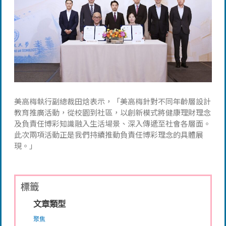
美高梅執行副總裁田焓表示，「美高梅針對不同年齡層設計
教育推廣活動，從校園到社區，以創新模式將健康理財理念
及負責任博彩知識融入生活場景、深入傳遞至社會各層面。
此次兩項活動正是我們持續推動負責任博彩理念的具體展
現。」
標籤
文章類型
聚焦