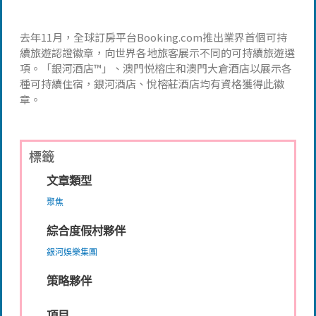
去年11月，全球訂房平台Booking.com推出業界首個可持
續旅遊認證徽章，向世界各地旅客展示不同的可持續旅遊選
項。「銀河酒店™」、澳門悦榕庄和澳門大倉酒店以展示各
種可持續住宿，銀河酒店、悅榕莊酒店均有資格獲得此徽
章。
標籤
文章類型
聚焦
綜合度假村夥伴
銀河娛樂集團
策略夥伴
項目