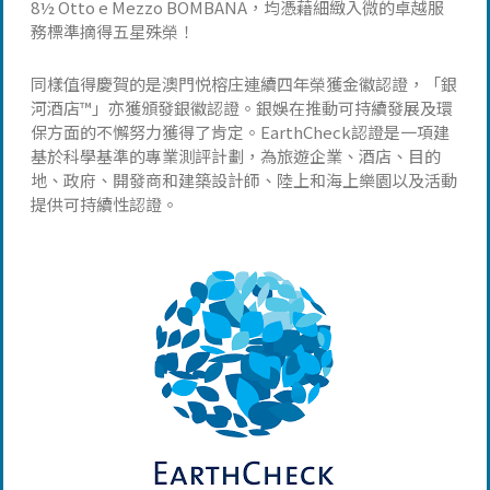
8½ Otto e Mezzo BOMBANA，均憑藉細緻入微的卓越服
務標準摘得五星殊榮！
同樣值得慶賀的是澳門悦榕庄連續四年榮獲金徽認證，「銀
河酒店™」亦獲頒發銀徽認證。銀娛在推動可持續發展及環
保方面的不懈努力獲得了肯定。EarthCheck認證是一項建
基於科學基準的專業測評計劃，為旅遊企業、酒店、目的
地、政府、開發商和建築設計師、陸上和海上樂園以及活動
提供可持續性認證。