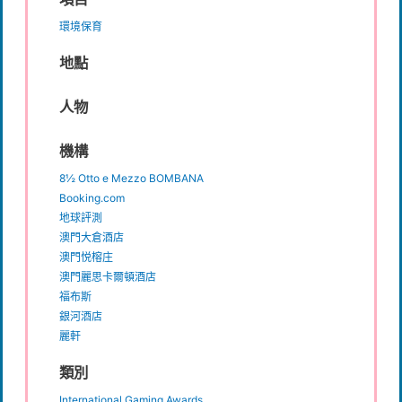
環境保育
地點
人物
機構
8½ Otto e Mezzo BOMBANA
Booking.com
地球評測
澳門大倉酒店
澳門悦榕庄
澳門麗思卡爾頓酒店
福布斯
銀河酒店
麗軒
類別
International Gaming Awards