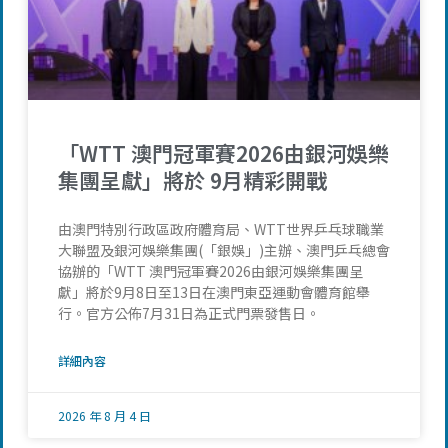
「WTT 澳門冠軍賽2026由銀河娛樂
集團呈獻」將於 9月精彩開戰
由澳門特別行政區政府體育局、WTT世界乒乓球職業
大聯盟及銀河娛樂集團(「銀娛」)主辦、澳門乒乓總會
協辦的「WTT 澳門冠軍賽2026由銀河娛樂集團呈
獻」將於9月8日至13日在澳門東亞運動會體育館舉
行。官方公佈7月31日為正式門票發售日。
詳細內容
2026 年 8 月 4 日