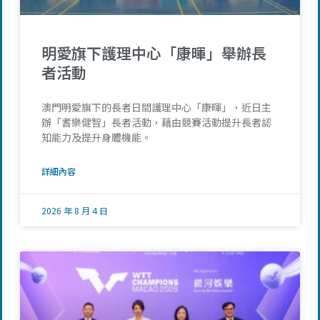
明愛旗下護理中心「康暉」舉辦長
者活動
澳門明愛旗下的長者日間護理中心「康暉」，近日主
辦「耆樂健智」長者活動，藉由競賽活動提升長者認
知能力及提升身體機能。
詳細內容
2026 年 8 月 4 日