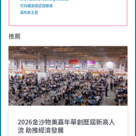
可持續旅遊認證徽章
福布斯五星
推薦
2026金沙物美嘉年華創歷屆新高人
流 助推經濟發展