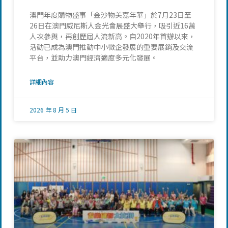
澳門年度購物盛事「金沙物美嘉年華」於7月23日至
26日在澳門威尼斯人金光會展盛大舉行，吸引近16萬
人次參與，再創歷屆人流新高。自2020年首辦以來，
活動已成為澳門推動中小微企發展的重要展銷及交流
平台，並助力澳門經濟適度多元化發展。
詳細內容
2026 年 8 月 5 日