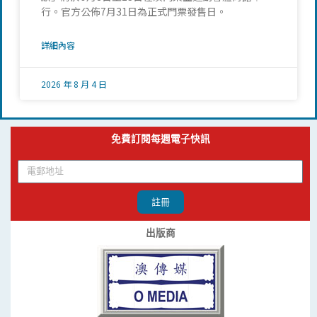
行。官方公佈7月31日為正式門票發售日。
詳細內容
2026 年 8 月 4 日
免費訂閱每週電子快訊
註冊
出版商