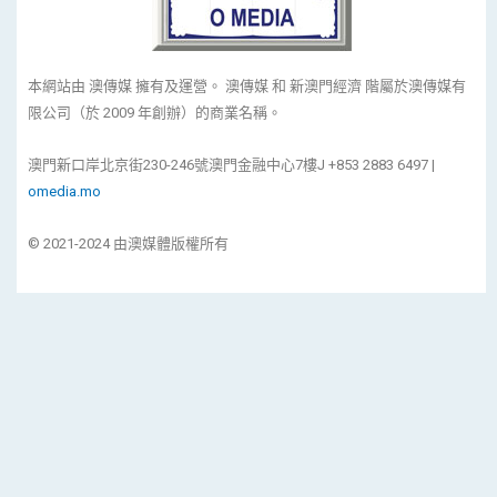
本網站由 澳傳媒 擁有及運營。 澳傳媒 和 新澳門經濟 階屬於澳傳媒有
限公司（於 2009 年創辦）的商業名稱。
澳門新口岸北京街230-246號澳門金融中心7樓J +853 2883 6497 |
omedia.mo
© 2021-2024 由澳媒體版權所有