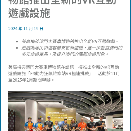
遊戲設施
2024 年 11 月 19 日
美高梅於澳門大賽車博物館推出全新VR互動遊戲。
遊戲為居民和遊客帶來嶄新體驗，進一步豐富澳門的
多元旅遊產品，及提升澳門的國際旅遊形象。
美高梅與澳門大賽車博物館在該館一樓推出全新的VR互動
遊戲設施「F3動力狂飆維修站VR極速挑戰」。活動於11月
至2025年2月期間舉辦。