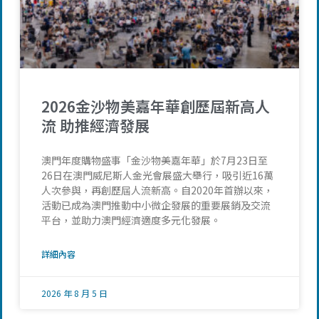
2026金沙物美嘉年華創歷屆新高人
流 助推經濟發展
澳門年度購物盛事「金沙物美嘉年華」於7月23日至
26日在澳門威尼斯人金光會展盛大舉行，吸引近16萬
人次參與，再創歷屆人流新高。自2020年首辦以來，
活動已成為澳門推動中小微企發展的重要展銷及交流
平台，並助力澳門經濟適度多元化發展。
詳細內容
2026 年 8 月 5 日