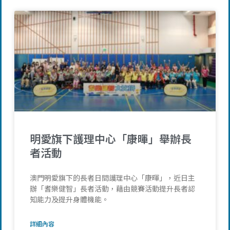
明愛旗下護理中心「康暉」舉辦長
者活動
澳門明愛旗下的長者日間護理中心「康暉」，近日主
辦「耆樂健智」長者活動，藉由競賽活動提升長者認
知能力及提升身體機能。
詳細內容