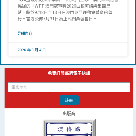
協辦的「WTT 澳門冠軍賽2026由銀河娛樂集團呈
獻」將於9月8日至13日在澳門東亞運動會體育館舉
行。官方公佈7月31日為正式門票發售日。
詳細內容
2026 年 8 月 4 日
免費訂閱每週電子快訊
註冊
出版商