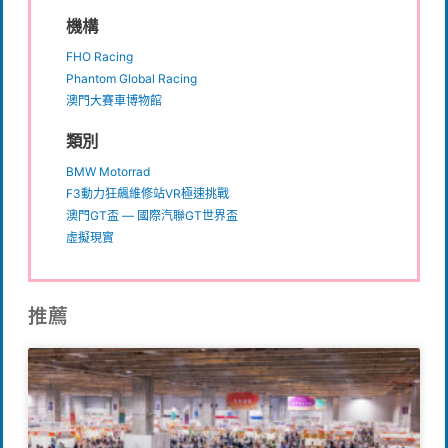
機構
FHO Racing
Phantom Global Racing
澳門大賽車博物館
類別
BMW Motorrad
F3動力狂飆維修站VR極速挑戰
澳門GT盃 — 國際汽聯GT世界盃
虛擬現實
推薦