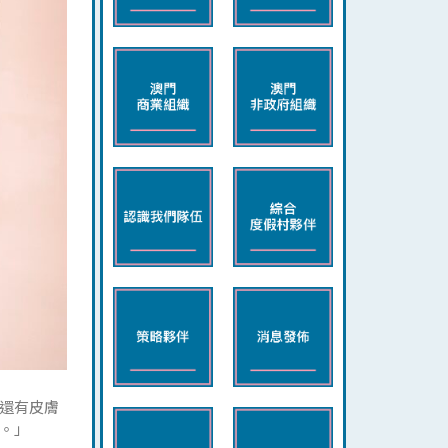
還有皮膚
。」