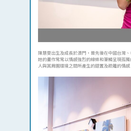
陳慧雯出生及成長於澳門，曾先後在中國台灣、
她的畫作常常以情感強烈的線條和筆觸呈現孤獨
人與其周圍環境之間所產生的錯置及疏離的情感