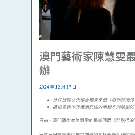
澳門藝術家陳慧雯
辦
2024 年 12 月 17 日
氹仔城區文化協會獨家呈獻「亞熱帶浪漫 
該協會表示將繼續於區內舉辦不同類型的
日前，澳門藝術家陳慧雯的最新個展《亞熱帶浪
展覽展出陳慧雯近年來創作的多幅全新創作的畫