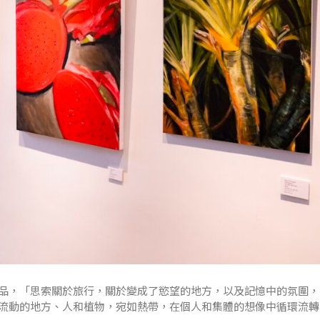
品，「思索關於旅行，關於變成了慾望的地方，以及記憶中的氛圍，
流動的地方、人和植物，宛如熱帶，在個人和集體的想像中循環流轉