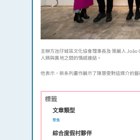
主辦方氹仔城區文化協會理事長及 策展人 Jo
人類與異地之間的情感連結。
他表示，新系列畫作展示了陳慧雯對這媒介的藝
標籤
文章類型
聚焦
綜合度假村夥伴