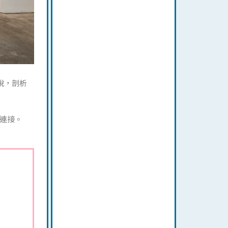
說，剖析
連接。