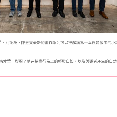
ão Ó，則認為，陳慧雯最新的畫作系列可以被解讀為一本視覺敘事的小
術才華，彰顯了她在繪畫行為上的輕鬆自如，以及與觀者產生的自然