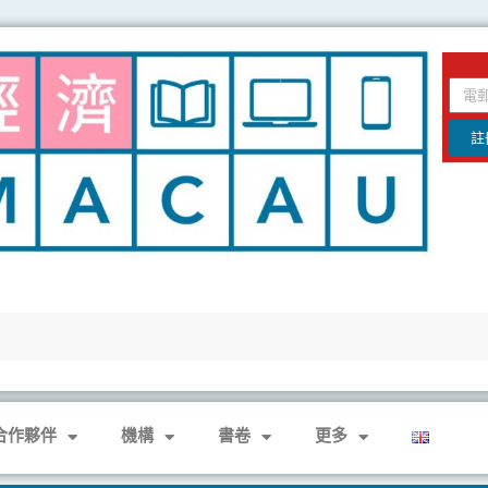
email
註
合作夥伴
機構
書卷
更多