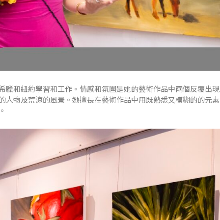
希臘和紐約學習和工作。情感和氛圍是她的藝術作品中兩個反覆出現
的人物及荒涼的風景。她擅長在藝術作品中用既熟悉又模糊的的元素
。