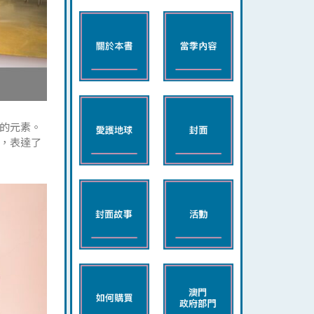
的元素。
，表達了