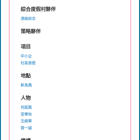
綜合度假村夥伴
澳娛綜合
策略夥伴
項目
中小企
社區旅遊
地點
新馬路
人物
何超鳳
官樂怡
文綺華
賀一誠