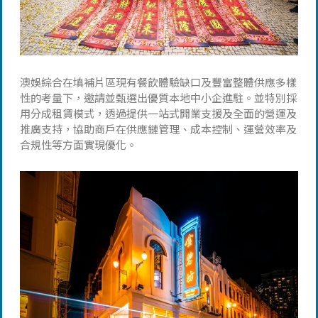
澳娛綜合在填補片區現有餐飲體驗缺口及豐富整體供應多樣
性的考量下，邀請並甄選出優質本地中小企進駐。並特別採
用分成租賃模式，透過提供一站式開業支援及全面的營運及
推廣支持，協助商戶在供應鏈管理、成本控制、運營效率及
合規性等方面實現優化。