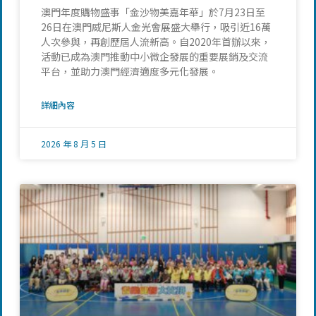
澳門年度購物盛事「金沙物美嘉年華」於7月23日至
26日在澳門威尼斯人金光會展盛大舉行，吸引近16萬
人次參與，再創歷屆人流新高。自2020年首辦以來，
活動已成為澳門推動中小微企發展的重要展銷及交流
平台，並助力澳門經濟適度多元化發展。
詳細內容
2026 年 8 月 5 日