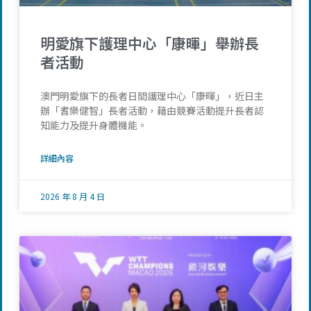
明愛旗下護理中心「康暉」舉辦長
者活動
澳門明愛旗下的長者日間護理中心「康暉」，近日主
辦「耆樂健智」長者活動，藉由競賽活動提升長者認
知能力及提升身體機能。
詳細內容
2026 年 8 月 4 日