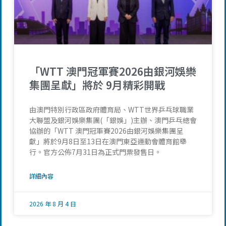
「WTT 澳門冠軍賽2026由銀河娛樂
集團呈獻」將於 9月精彩開戰
由澳門特別行政區政府體育局、WTT世界乒乓球職業
大聯盟及銀河娛樂集團(「銀娛」)主辦、澳門乒乓總會
協辦的「WTT 澳門冠軍賽2026由銀河娛樂集團呈
獻」將於9月8日至13日在澳門東亞運動會體育館舉
行。官方公佈7月31日為正式門票發售日。
詳細內容
2026 年 8 月 4 日