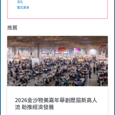
活化
葡式美食
推薦
2026金沙物美嘉年華創歷屆新高人
流 助推經濟發展