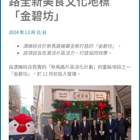
路全新美食文化地標
「金碧坊」
2024 年 12 月 31 日
澳娛綜合於新馬路揭幕全新打造的「金碧坊」。
該項目旨在激活片區活力，打造協同效應。
由澳娛綜合負責的「新馬路片區活化計劃」的重點項目之一
「金碧坊」，於 12 月初投入營運。