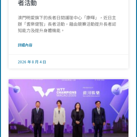
者活動
澳門明愛旗下的長者日間護理中心「康暉」，近日主
辦「耆樂健智」長者活動，藉由競賽活動提升長者認
知能力及提升身體機能。
詳細內容
2026 年 8 月 4 日