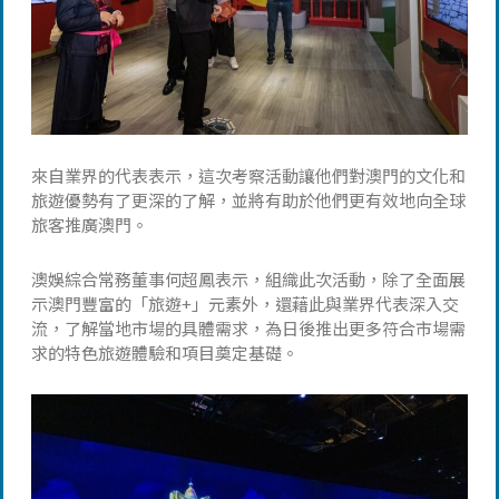
來自業界的代表表示，這次考察活動讓他們對澳門的文化和
旅遊優勢有了更深的了解，並將有助於他們更有效地向全球
旅客推廣澳門。
澳娛綜合常務董事何超鳳表示，組織此次活動，除了全面展
示澳門豐富的「旅遊+」元素外，還藉此與業界代表深入交
流，了解當地市場的具體需求，為日後推出更多符合市場需
求的特色旅遊體驗和項目奠定基礎。