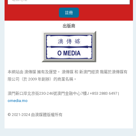
註冊
出版商
本網站由 澳傳媒 擁有及運營。 澳傳媒 和 新澳門經濟 階屬於澳傳媒有
限公司（於 2009 年創辦）的商業名稱。
澳門新口岸北京街230-246號澳門金融中心7樓J +853 2883 6497 |
omedia.mo
© 2021-2024 由澳媒體版權所有