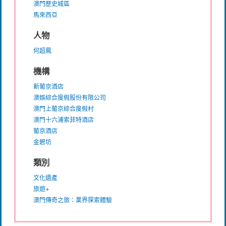
澳門歷史城區
馬來西亞
人物
何超鳳
機構
新葡京酒店
澳娛綜合度假股份有限公司
澳門上葡京綜合度假村
澳門十六浦索菲特酒店
葡京酒店
金碧坊
類別
文化遺產
旅遊+
澳門傳奇之旅：業界探索體驗