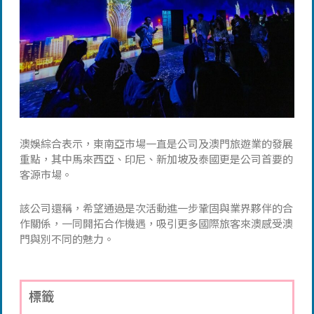
澳娛綜合表示，東南亞市場一直是公司及澳門旅遊業的發展
重點，其中馬來西亞、印尼、新加坡及泰國更是公司首要的
客源市場。
該公司還稱，希望通過是次活動進一步鞏固與業界夥伴的合
作關係，一同開拓合作機遇，吸引更多國際旅客來澳感受澳
門與別不同的魅力。
標籤