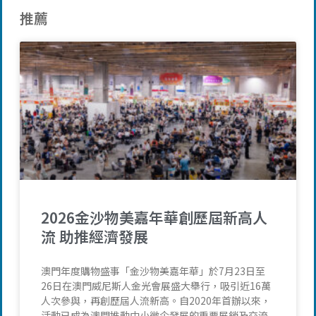
推薦
2026金沙物美嘉年華創歷屆新高人
流 助推經濟發展
澳門年度購物盛事「金沙物美嘉年華」於7月23日至
26日在澳門威尼斯人金光會展盛大舉行，吸引近16萬
人次參與，再創歷屆人流新高。自2020年首辦以來，
活動已成為澳門推動中小微企發展的重要展銷及交流