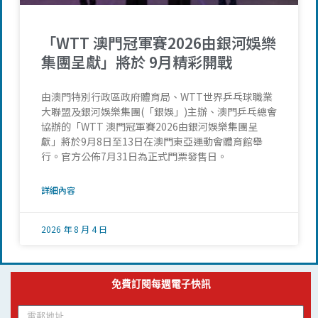
「WTT 澳門冠軍賽2026由銀河娛樂
集團呈獻」將於 9月精彩開戰
由澳門特別行政區政府體育局、WTT世界乒乓球職業
大聯盟及銀河娛樂集團(「銀娛」)主辦、澳門乒乓總會
協辦的「WTT 澳門冠軍賽2026由銀河娛樂集團呈
獻」將於9月8日至13日在澳門東亞運動會體育館舉
行。官方公佈7月31日為正式門票發售日。
詳細內容
2026 年 8 月 4 日
免費訂閱每週電子快訊