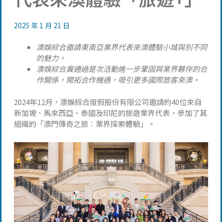
2025 年 1 月 21 日
澳娛綜合邀請東南亞業界代表來澳體驗小城與別不同
的魅力。
澳娛綜合冀通過是次活動進一步鞏固與業界夥伴的合
作關係，開拓合作機遇，吸引更多國際旅客來澳。
2024年12月，澳娛綜合度假股份有限公司邀請約40位來自
新加坡、馬來西亞、泰國及印尼的旅遊業界代表，參加了其
組織的「澳門傳奇之旅：業界探索體驗」。