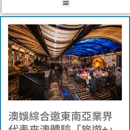
Menu
澳娛綜合邀東南亞業界
代表來澳體驗「旅遊+」