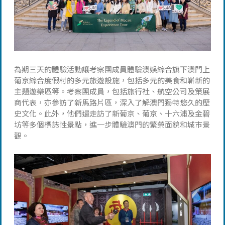
為期三天的體驗活動讓考察團成員體驗澳娛綜合旗下澳門上
葡京綜合度假村的多元旅遊設施，包括多元的美食和嶄新的
主題遊樂區等。考察團成員，包括旅行社、航空公司及策展
商代表，亦參訪了新馬路片區，深入了解澳門獨特悠久的歷
史文化。此外，他們還走訪了新葡京、葡京、十六浦及金碧
坊等多個標誌性景點，進一步體驗澳門的繁榮面貌和城市景
觀。