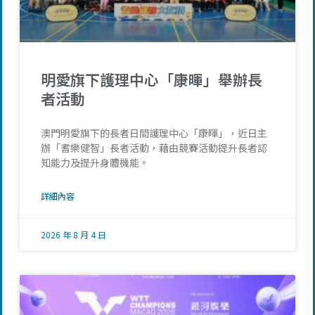
明愛旗下護理中心「康暉」舉辦長
者活動
澳門明愛旗下的長者日間護理中心「康暉」，近日主
辦「耆樂健智」長者活動，藉由競賽活動提升長者認
知能力及提升身體機能。
詳細內容
2026 年 8 月 4 日