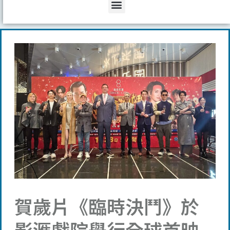
Menu
賀歲片《臨時決鬥》於
影滙戲院舉行全球首映