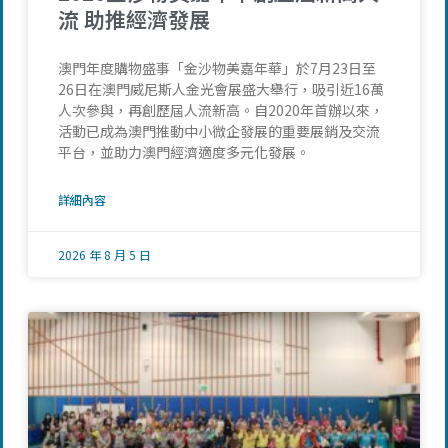
流 助推經濟發展
澳門年度購物盛事「金沙物美嘉年華」於7月23日至
26日在澳門威尼斯人金光會展盛大舉行，吸引近16萬
人次參與，再創歷屆人流新高。自2020年首辦以來，
活動已成為澳門推動中小微企發展的重要展銷及交流
平台，並助力澳門經濟適度多元化發展。
詳細內容
2026 年 8 月 5 日