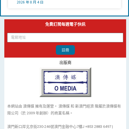
2026 年 8 月 4 日
免費訂閱每週電子快訊
註冊
出版商
本網站由 澳傳媒 擁有及運營。 澳傳媒 和 新澳門經濟 階屬於澳傳媒有
限公司（於 2009 年創辦）的商業名稱。
澳門新口岸北京街230-246號澳門金融中心7樓J +853 2883 6497 |