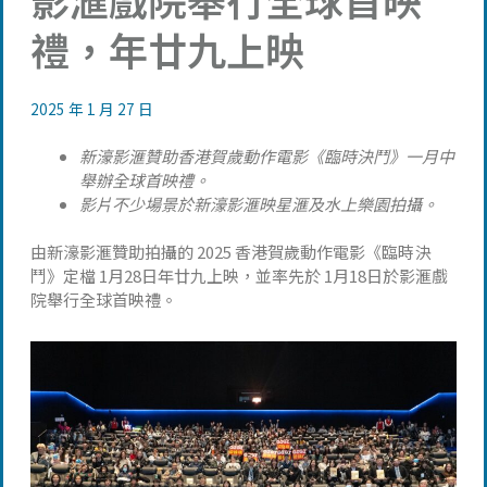
禮，年廿九上映
2025 年 1 月 27 日
新濠影滙贊助香港賀歲動作電影《臨時決鬥》一月中
舉辦全球首映禮。
影片不少場景於新濠影滙映星滙及水上樂園拍攝。
由新濠影滙贊助拍攝的 2025 香港賀歲動作電影《臨時決
鬥》定檔 1月28日年廿九上映，並率先於 1月18日於影滙戲
院舉行全球首映禮。