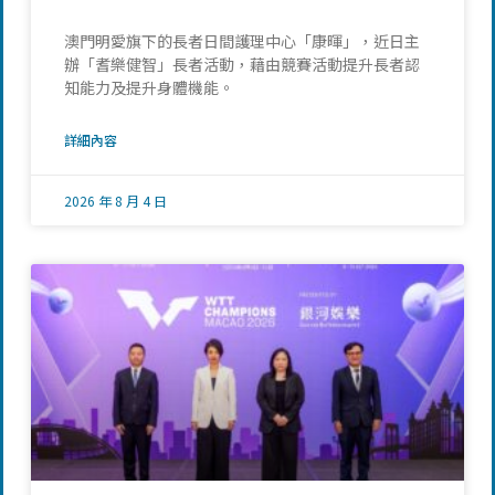
澳門明愛旗下的長者日間護理中心「康暉」，近日主
辦「耆樂健智」長者活動，藉由競賽活動提升長者認
知能力及提升身體機能。
詳細內容
2026 年 8 月 4 日