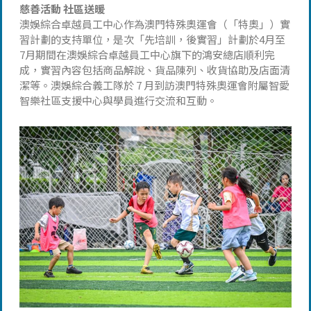
慈善活動 社區送暖
澳娛綜合卓越員工中心作為澳門特殊奧運會（「特奧」）實
習計劃的支持單位，是次「先培訓，後實習」計劃於4月至
7月期間在澳娛綜合卓越員工中心旗下的鴻安總店順利完
成，實習內容包括商品解說、貨品陳列、收貨協助及店面清
潔等。澳娛綜合義工隊於 7 月到訪澳門特殊奧運會附屬智愛
智樂社區支援中心與學員進行交流和互動。