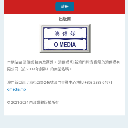
註冊
出版商
本網站由 澳傳媒 擁有及運營。 澳傳媒 和 新澳門經濟 階屬於澳傳媒有
限公司（於 2009 年創辦）的商業名稱。
澳門新口岸北京街230-246號澳門金融中心7樓J +853 2883 6497 |
omedia.mo
© 2021-2024 由澳媒體版權所有