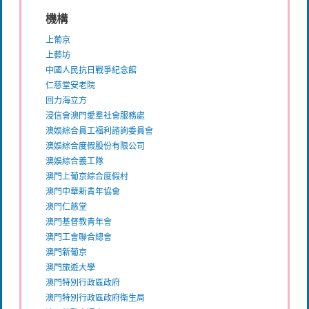
機構
上葡京
上藝坊
中國人民抗日戰爭紀念館
仁慈堂安老院
回力海立方
浸信會澳門愛羣社會服務處
澳娛綜合員工福利諮詢委員會
澳娛綜合度假股份有限公司
澳娛綜合義工隊
澳門上葡京綜合度假村
澳門中華新青年協會
澳門仁慈堂
澳門基督教青年會
澳門工會聯合總會
澳門新葡京
澳門旅遊大學
澳門特別行政區政府
澳門特別行政區政府衛生局