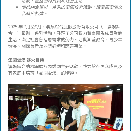
活動，豐富
團隊成員和社會
生活。
澳娛綜合舉辦一系列的愛國教育活動，讓愛國愛澳文
化薪火相傳。
2025 年 7月至9月，澳娛綜合度假股份有限公司（「澳娛綜
合」）舉辦一系列活動，展現了公司致力豐富團隊成員業餘
生活，滿足社會各階層需求的努力。活動涵蓋教育、青少年
發展、關懷長者及弱勢群體和慈善事業。
愛國愛澳
薪火相傳
澳娛綜合積極開展各類愛國主題活動，致力於在團隊成員及
其家庭中培育「愛國愛澳」的精神。