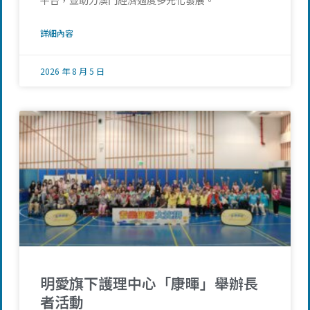
平台，並助力澳門經濟適度多元化發展。
詳細內容
2026 年 8 月 5 日
明愛旗下護理中心「康暉」舉辦長
者活動