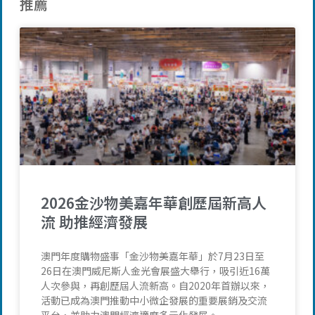
推薦
2026金沙物美嘉年華創歷屆新高人
流 助推經濟發展
澳門年度購物盛事「金沙物美嘉年華」於7月23日至
26日在澳門威尼斯人金光會展盛大舉行，吸引近16萬
人次參與，再創歷屆人流新高。自2020年首辦以來，
活動已成為澳門推動中小微企發展的重要展銷及交流