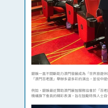
銀娛一直不間斷助力澳門發展成為「世界旅遊休
「澳門百老匯」舉辦多姿多彩的演出，並從中提
例如，銀娛最近贊助澳門展智服務協會於「百老匯
機構旗下會員的精彩表演，旨在鼓勵特殊人士自