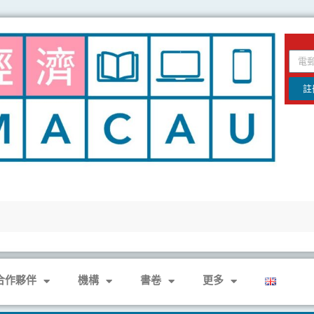
email
註
合作夥伴
機構
書卷
更多