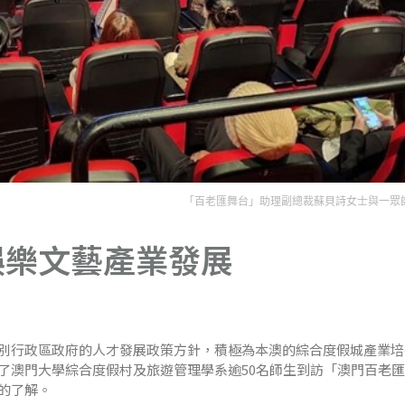
「百老匯舞台」助理副總裁蘇貝詩女士與一眾
娛樂文藝產業發展
別行政區政府的人才發展政策方針，積極為本澳的綜合度假城產業培
了澳門大學綜合度假村及旅遊管理學系逾50名師生到訪「澳門百老
的了解。