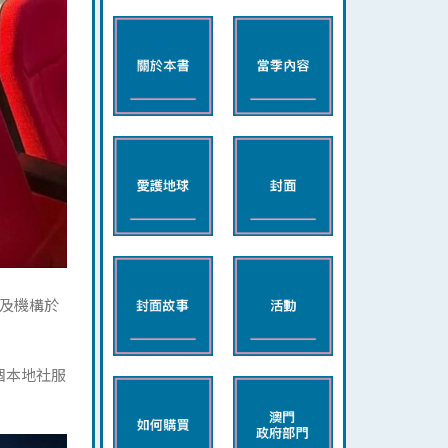
及機構於
個本地社服