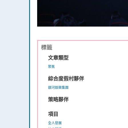
標籤
文章類型
聚焦
綜合度假村夥伴
銀河娛樂集團
策略夥伴
項目
全人發展