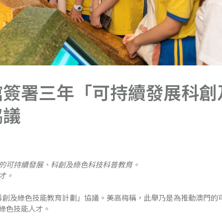
館簽署三年「可持續發展科創
協議
的可持續發展、科創及綠色科技科普教育。
才。
科創及綠色技能教育計劃」協議。美高梅稱，此舉乃是為推動澳門的
綠色技能人才。