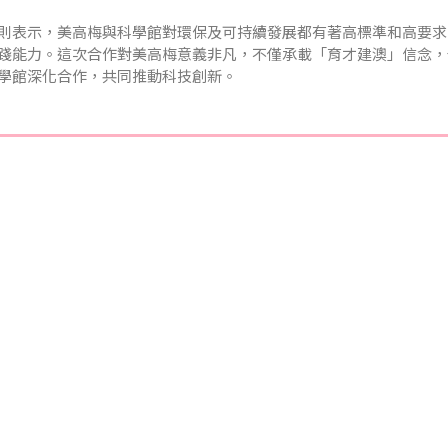
則表示，美高梅與科學館對環保及可持續發展都有著高標準和高要求
踐能力。這次合作對美高梅意義非凡，不僅承載「育才建澳」信念，
學館深化合作，共同推動科技創新。