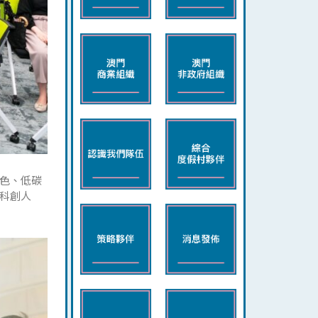
色、低碳
科創人