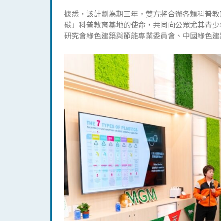
據悉，該計劃為期三年，雙方將合辦各類科普教
碳」科普教育基地的使命，共同向公眾尤其青少
研究會綠色建築與節能專業委員會、中國綠色建