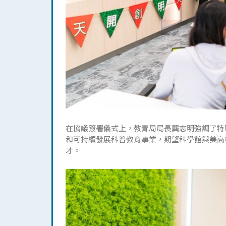
在協議簽署儀式上，教青局局長龔志明強調了特
和可持續發展科普教育事業，期望科學館與美高
才。