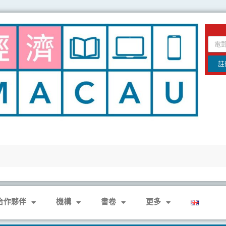
email
註
合作夥伴
機構
書卷
更多