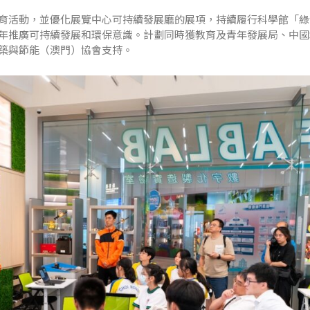
育活動，並優化展覽中心可持續發展廳的展項，持續履行科學館「綠
年推廣可持續發展和環保意識。計劃同時獲教育及青年發展局、中國
築與節能（澳門）協會支持。