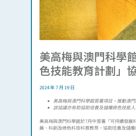
美高梅與澳門科學
色技能教育計劃」
2024 年 7 月 19 日
美高梅與澳門科學館簽署項目，推動澳門
該協議亦有助協助培養及儲備綠色技能人
美高梅與澳門科學館於7月中簽署「可持續發展
展、科創及綠色科技科普教育，協助培養及儲備