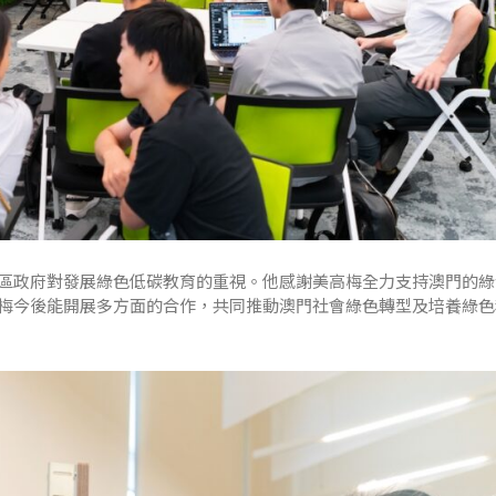
區政府對發展綠色低碳教育的重視。他感謝美高梅全力支持澳門的綠
梅今後能開展多方面的合作，共同推動澳門社會綠色轉型及培養綠色