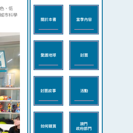
色、低
城市科學