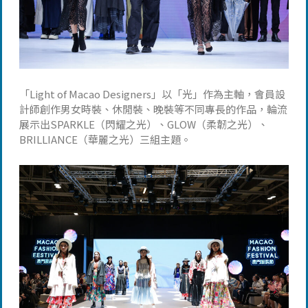
「Light of Macao Designers」以「光」作為主軸，會員設
計師創作男女時裝、休閒裝、晚裝等不同專長的作品，輪流
展示出SPARKLE（閃耀之光）、GLOW（柔韌之光）、
BRILLIANCE（華麗之光）三組主題。