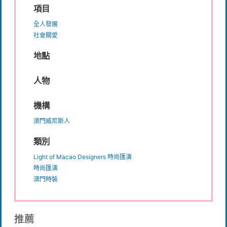
項目
全人發展
社會關愛
地點
人物
機構
澳門威尼斯人
類別
Light of Macao Designers 時尚匯演
時尚匯演
澳門時裝
推薦