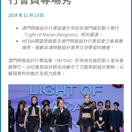
2024 年 11 月 13 日
澳門時裝設計行業協會於早前在澳門威尼斯人舉行
「Light of Macao Designers」時尚匯演。
MFDIA期望透過是次澳門時裝設計行業協會之會員專
場秀，推動本澳時裝設計業界交流學習的機會。
澳門時裝設計行業協會（MFDIA）於早前在威尼斯人金光會
展舉行。18位會員設計師合共展示了75套原創設計服裝，以
展現業界的進步及努力成果。