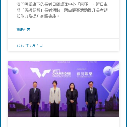
澳門明愛旗下的長者日間護理中心「康暉」，近日主
辦「耆樂健智」長者活動，藉由競賽活動提升長者認
知能力及提升身體機能。
詳細內容
2026 年 8 月 4 日