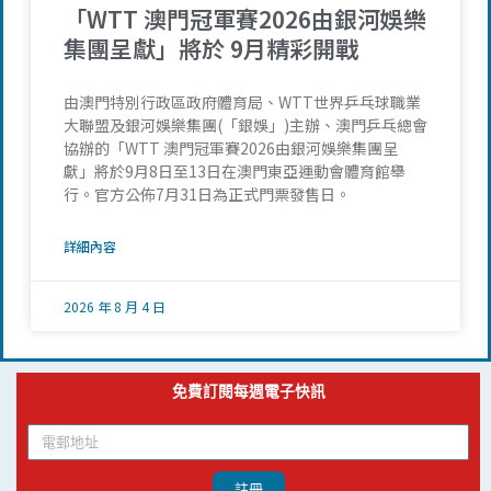
「WTT 澳門冠軍賽2026由銀河娛樂
集團呈獻」將於 9月精彩開戰
由澳門特別行政區政府體育局、WTT世界乒乓球職業
大聯盟及銀河娛樂集團(「銀娛」)主辦、澳門乒乓總會
協辦的「WTT 澳門冠軍賽2026由銀河娛樂集團呈
獻」將於9月8日至13日在澳門東亞運動會體育館舉
行。官方公佈7月31日為正式門票發售日。
詳細內容
2026 年 8 月 4 日
免費訂閱每週電子快訊
註冊